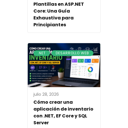
Plantillas en ASP.NET
Core: Una Guía
Exhaustiva para
Principiantes
,
.NET
DESARROLLO WEB
julio 28, 2026
Cómo crear una
aplicación de inventario
con .NET, EF Core y SQL
Server