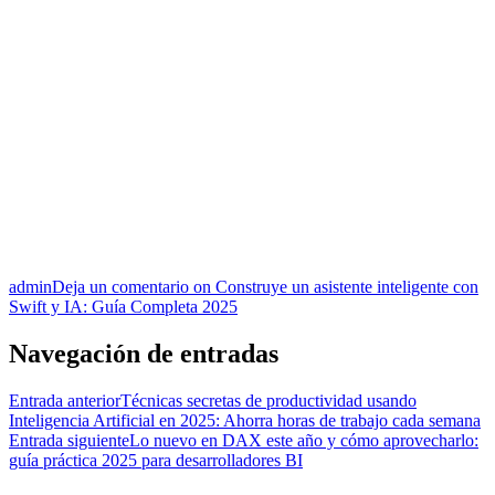
admin
Deja un comentario
on Construye un asistente inteligente con
Swift y IA: Guía Completa 2025
Navegación de entradas
Entrada anterior
Técnicas secretas de productividad usando
Inteligencia Artificial en 2025: Ahorra horas de trabajo cada semana
Entrada siguiente
Lo nuevo en DAX este año y cómo aprovecharlo:
guía práctica 2025 para desarrolladores BI