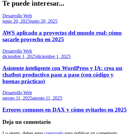
Te puede interesar...
Desarrollo Web
junio 20, 2025
junio 20, 2025
AWS aplicado a proyectos del mundo real: cómo
sacarle provecho en 2025
Desarrollo Web
diciembre 1, 2025
diciembre 1, 2025
Asistente inteligente con WordPress y IA: crea un
chatbot productivo paso a paso (con código y
buenas prácticas)
Desarrollo Web
agosto 11, 2025
agosto 11, 2025
Errores comunes en DAX y cómo evitarlos en 2025
Deja un comentario
Lo siento, debes estar
conectado
para publicar un comentario.