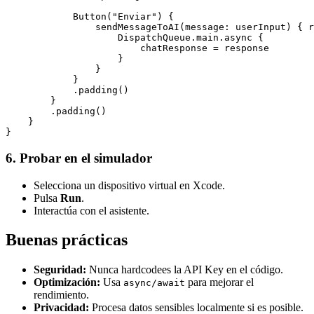
            Button("Enviar") {

                sendMessageToAI(message: userInput) { r
                    DispatchQueue.main.async {

                        chatResponse = response

                    }

                }

            }

            .padding()

        }

        .padding()

    }

}
6. Probar en el simulador
Selecciona un dispositivo virtual en Xcode.
Pulsa
Run
.
Interactúa con el asistente.
Buenas prácticas
Seguridad:
Nunca hardcodees la API Key en el código.
Optimización:
Usa
para mejorar el
async/await
rendimiento.
Privacidad:
Procesa datos sensibles localmente si es posible.