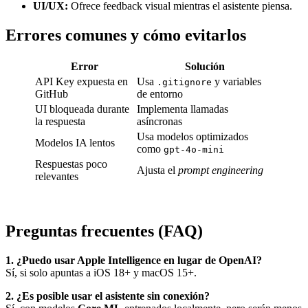
UI/UX:
Ofrece feedback visual mientras el asistente piensa.
Errores comunes y cómo evitarlos
Error
Solución
API Key expuesta en
Usa
y variables
.gitignore
GitHub
de entorno
UI bloqueada durante
Implementa llamadas
la respuesta
asíncronas
Usa modelos optimizados
Modelos IA lentos
como
gpt-4o-mini
Respuestas poco
Ajusta el
prompt engineering
relevantes
Preguntas frecuentes (FAQ)
1. ¿Puedo usar Apple Intelligence en lugar de OpenAI?
Sí, si solo apuntas a iOS 18+ y macOS 15+.
2. ¿Es posible usar el asistente sin conexión?