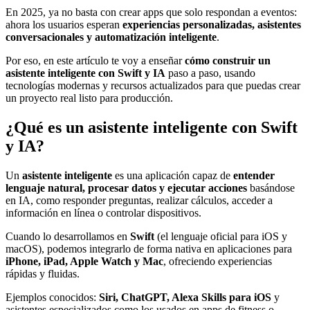
En 2025, ya no basta con crear apps que solo respondan a eventos:
ahora los usuarios esperan
experiencias personalizadas, asistentes
conversacionales y automatización inteligente
.
Por eso, en este artículo te voy a enseñar
cómo construir un
asistente inteligente con Swift y IA
paso a paso, usando
tecnologías modernas y recursos actualizados para que puedas crear
un proyecto real listo para producción.
¿Qué es un asistente inteligente con Swift
y IA?
Un
asistente inteligente
es una aplicación capaz de
entender
lenguaje natural, procesar datos y ejecutar acciones
basándose
en IA, como responder preguntas, realizar cálculos, acceder a
información en línea o controlar dispositivos.
Cuando lo desarrollamos en
Swift
(el lenguaje oficial para iOS y
macOS), podemos integrarlo de forma nativa en aplicaciones para
iPhone, iPad, Apple Watch y Mac
, ofreciendo experiencias
rápidas y fluidas.
Ejemplos conocidos:
Siri, ChatGPT, Alexa Skills para iOS
y
asistentes especializados como los usados en apps de fitness o