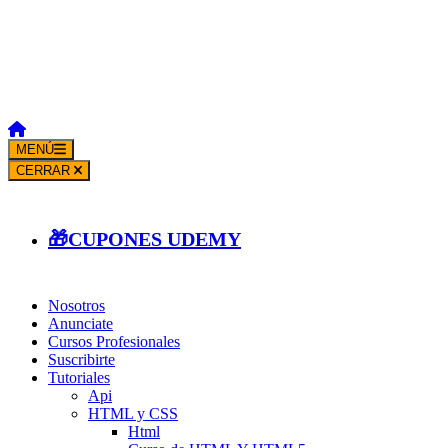
MENÚ
CERRAR
🎁CUPONES UDEMY
Nosotros
Anunciate
Cursos Profesionales
Suscribirte
Tutoriales
Api
HTML y CSS
Html