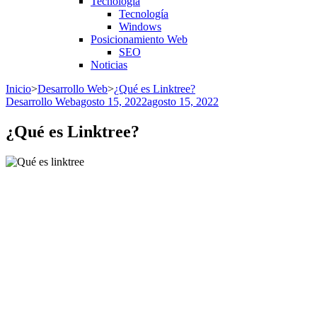
Tecnología
Tecnología
Windows
Posicionamiento Web
SEO
Noticias
Inicio
>
Desarrollo Web
>
¿Qué es Linktree?
Desarrollo Web
agosto 15, 2022
agosto 15, 2022
¿Qué es Linktree?