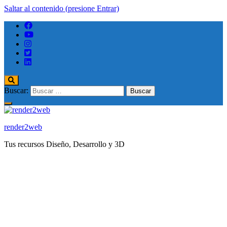
Saltar al contenido (presione Entrar)
Buscar:
render2web
Tus recursos Diseño, Desarrollo y 3D