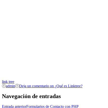
link tree
admin
Deja un comentario
on ¿Qué es Linktree?
Navegación de entradas
Entrada anterior
Formularios de Contacto con PHP