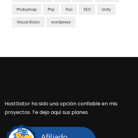
Photoshop
Php
Poo
SEO
Unity
Visual Basic
wordpress
HostGator ha sido una opción confiable en mis
proyectos. Te dejo aquí sus planes.