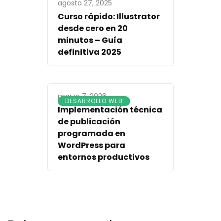
agosto 27, 2025
Curso rápido: Illustrator
desde cero en 20
minutos – Guía
definitiva 2025
marzo 7, 2026
DESARROLLO WEB
Implementación técnica
de publicación
programada en
WordPress para
entornos productivos