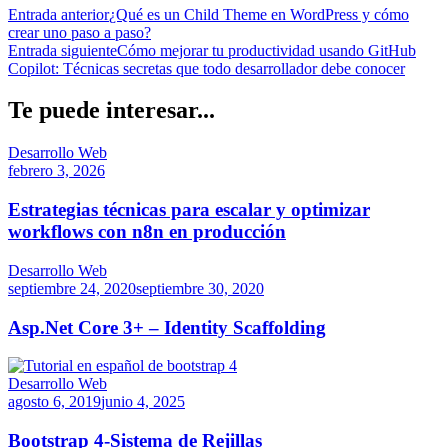
Entrada anterior
¿Qué es un Child Theme en WordPress y cómo
crear uno paso a paso?
Entrada siguiente
Cómo mejorar tu productividad usando GitHub
Copilot: Técnicas secretas que todo desarrollador debe conocer
Te puede interesar...
Desarrollo Web
febrero 3, 2026
Estrategias técnicas para escalar y optimizar
workflows con n8n en producción
Desarrollo Web
septiembre 24, 2020
septiembre 30, 2020
Asp.Net Core 3+ – Identity Scaffolding
Desarrollo Web
agosto 6, 2019
junio 4, 2025
Bootstrap 4-Sistema de Rejillas