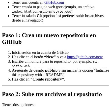
Tener una cuenta en
GitHub.com
Tener creada tu página web (por ejemplo, un archivo
con estilo en
)
index.html
style.css
Tener instalado
Git
(opcional si prefieres subir los archivos
desde el navegador)
Paso 1: Crea un nuevo repositorio en
GitHub
Inicia sesión en tu cuenta de GitHub.
Haz clic en el botón
“New”
o ve a
https://github.com/new
.
Escribe un nombre para tu repositorio, por ejemplo:
mi-
.
sitio-web
Asegúrate de dejarlo
público
y sin marcar la opción “Initialize
this repository with a README”.
Haz clic en
“Create repository”
.
Paso 2: Sube tus archivos al repositorio
Tienes dos opciones: