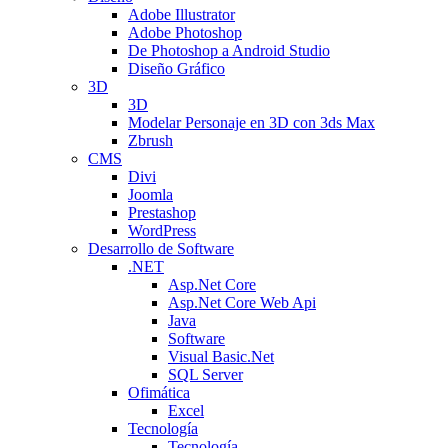
Adobe Illustrator
Adobe Photoshop
De Photoshop a Android Studio
Diseño Gráfico
3D
3D
Modelar Personaje en 3D con 3ds Max
Zbrush
CMS
Divi
Joomla
Prestashop
WordPress
Desarrollo de Software
.NET
Asp.Net Core
Asp.Net Core Web Api
Java
Software
Visual Basic.Net
SQL Server
Ofimática
Excel
Tecnología
Tecnología