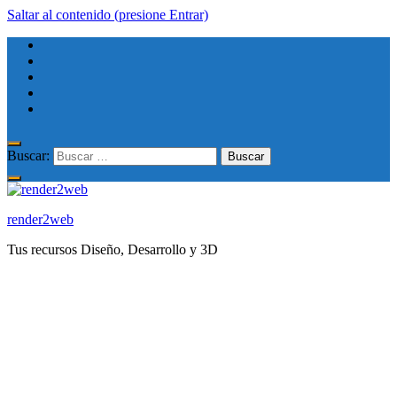
Saltar al contenido (presione Entrar)
Buscar:
render2web
Tus recursos Diseño, Desarrollo y 3D