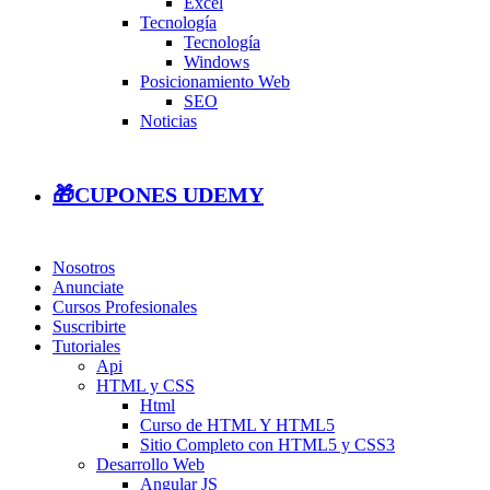
Excel
Tecnología
Tecnología
Windows
Posicionamiento Web
SEO
Noticias
🎁CUPONES UDEMY
Nosotros
Anunciate
Cursos Profesionales
Suscribirte
Tutoriales
Api
HTML y CSS
Html
Curso de HTML Y HTML5
Sitio Completo con HTML5 y CSS3
Desarrollo Web
Angular JS