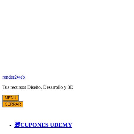
render2web
Tus recursos Diseño, Desarrollo y 3D
MENÚ
CERRAR
🎁CUPONES UDEMY