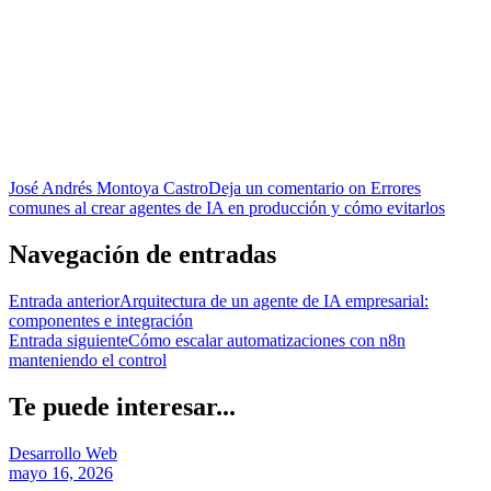
José Andrés Montoya Castro
Deja un comentario
on Errores
comunes al crear agentes de IA en producción y cómo evitarlos
Navegación de entradas
Entrada anterior
Arquitectura de un agente de IA empresarial:
componentes e integración
Entrada siguiente
Cómo escalar automatizaciones con n8n
manteniendo el control
Te puede interesar...
Desarrollo Web
mayo 16, 2026