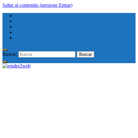
Saltar al contenido (presione Entrar)
Buscar: