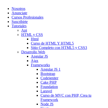
Nosotros
Anunciate
Cursos Profesionales
Suscribirte
Tutoriales
Api
HTML y CSS
Html
Curso de HTML Y HTML5
Sitio Completo con HTML5 y CSS3
Desarrollo Web
Angular JS
Ajax
Frameworks
Angular JS 1
Bootstrap
Codeigniter
Cake PHP
Foundation
Laravel
Curso de MVC con PHP, Crea tu
Framework
Node JS