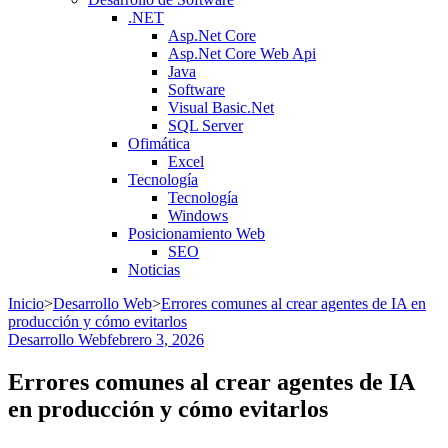
.NET
Asp.Net Core
Asp.Net Core Web Api
Java
Software
Visual Basic.Net
SQL Server
Ofimática
Excel
Tecnología
Tecnología
Windows
Posicionamiento Web
SEO
Noticias
Inicio
>
Desarrollo Web
>
Errores comunes al crear agentes de IA en
producción y cómo evitarlos
Desarrollo Web
febrero 3, 2026
Errores comunes al crear agentes de IA
en producción y cómo evitarlos