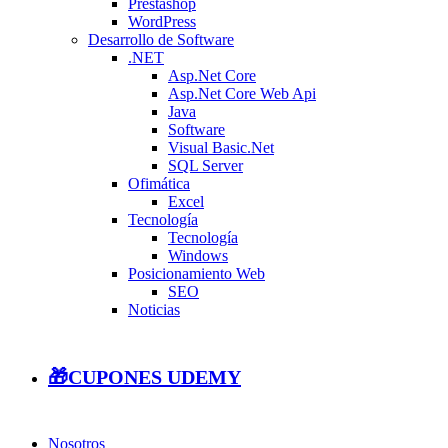
Prestashop
WordPress
Desarrollo de Software
.NET
Asp.Net Core
Asp.Net Core Web Api
Java
Software
Visual Basic.Net
SQL Server
Ofimática
Excel
Tecnología
Tecnología
Windows
Posicionamiento Web
SEO
Noticias
🎁CUPONES UDEMY
Nosotros