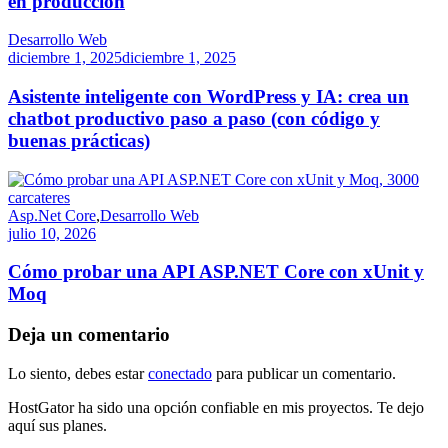
en producción
Desarrollo Web
diciembre 1, 2025
diciembre 1, 2025
Asistente inteligente con WordPress y IA: crea un
chatbot productivo paso a paso (con código y
buenas prácticas)
Asp.Net Core
,
Desarrollo Web
julio 10, 2026
Cómo probar una API ASP.NET Core con xUnit y
Moq
Deja un comentario
Lo siento, debes estar
conectado
para publicar un comentario.
HostGator ha sido una opción confiable en mis proyectos. Te dejo
aquí sus planes.