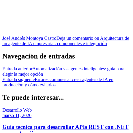
José Andrés Montoya Castro
Deja un comentario
on Arquitectura de
un agente de IA empresarial: componentes e integración
Navegación de entradas
Entrada anterior
Automatización vs agentes inteligentes: guía para
elegir la mejor opción
Entrada siguiente
Errores comunes al crear agentes de IA en
producción y cómo evitarlos
Te puede interesar...
Desarrollo Web
marzo 11, 2026
Guía técnica para desarrollar APIs REST con .NET