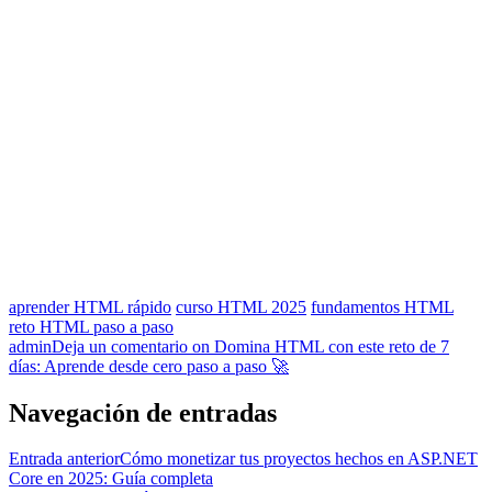
aprender HTML rápido
curso HTML 2025
fundamentos HTML
reto HTML paso a paso
admin
Deja un comentario
on Domina HTML con este reto de 7
días: Aprende desde cero paso a paso 🚀
Navegación de entradas
Entrada anterior
Cómo monetizar tus proyectos hechos en ASP.NET
Core en 2025: Guía completa