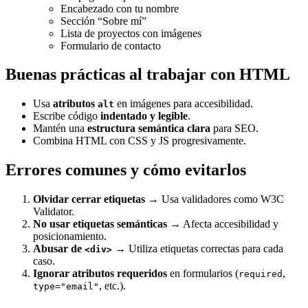
Encabezado con tu nombre
Sección “Sobre mí”
Lista de proyectos con imágenes
Formulario de contacto
Buenas prácticas al trabajar con HTML
Usa
atributos
en imágenes para accesibilidad.
alt
Escribe código
indentado y legible
.
Mantén una
estructura semántica clara
para SEO.
Combina HTML con CSS y JS progresivamente.
Errores comunes y cómo evitarlos
Olvidar cerrar etiquetas
→ Usa validadores como
W3C
Validator
.
No usar etiquetas semánticas
→ Afecta accesibilidad y
posicionamiento.
Abusar de
→ Utiliza etiquetas correctas para cada
<div>
caso.
Ignorar atributos requeridos
en formularios (
,
required
, etc.).
type="email"