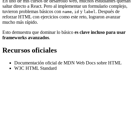
En uno de mis cursos de desarrollo web, muchos estudiantes querían
saltar directo a React. Pero al implementar un formulario complejo,
tuvieron problemas básicos con
,
y
. Después de
name
id
label
reforzar HTML con ejercicios como este reto, lograron avanzar
mucho más rápido.
Esto demuestra que dominar lo básico
es clave incluso para usar
frameworks avanzados
.
Recursos oficiales
Documentación oficial de MDN Web Docs sobre HTML
W3C HTML Standard