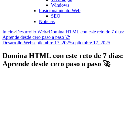
Windows
Posicionamiento Web
SEO
Noticias
Inicio
>
Desarrollo Web
>
Domina HTML con este reto de 7 días:
Aprende desde cero paso a paso 🚀
Desarrollo Web
septiembre 17, 2025
septiembre 17, 2025
Domina HTML con este reto de 7 días:
Aprende desde cero paso a paso 🚀