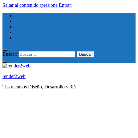
Saltar al contenido (presione Entrar)
Buscar:
render2web
Tus recursos Diseño, Desarrollo y 3D