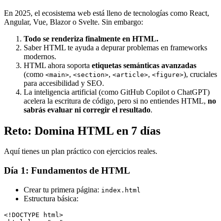
En 2025, el ecosistema web está lleno de tecnologías como React,
Angular, Vue, Blazor o Svelte. Sin embargo:
Todo se renderiza finalmente en HTML.
Saber HTML te ayuda a depurar problemas en frameworks
modernos.
HTML ahora soporta
etiquetas semánticas avanzadas
(como
,
,
,
), cruciales
<main>
<section>
<article>
<figure>
para accesibilidad y SEO.
La inteligencia artificial (como GitHub Copilot o ChatGPT)
acelera la escritura de código, pero si no entiendes HTML,
no
sabrás evaluar ni corregir el resultado
.
Reto: Domina HTML en 7 días
Aquí tienes un plan práctico con ejercicios reales.
Día 1: Fundamentos de HTML
Crear tu primera página:
index.html
Estructura básica:
<!DOCTYPE html>
