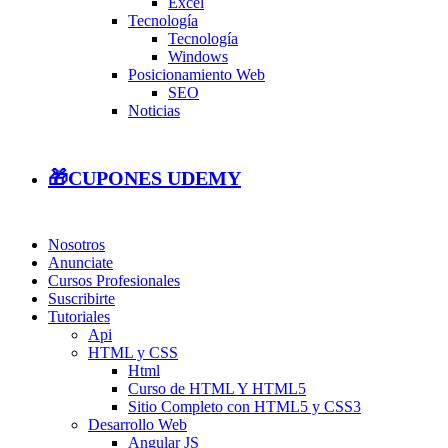
Excel
Tecnología
Tecnología
Windows
Posicionamiento Web
SEO
Noticias
🎁CUPONES UDEMY
Nosotros
Anunciate
Cursos Profesionales
Suscribirte
Tutoriales
Api
HTML y CSS
Html
Curso de HTML Y HTML5
Sitio Completo con HTML5 y CSS3
Desarrollo Web
Angular JS