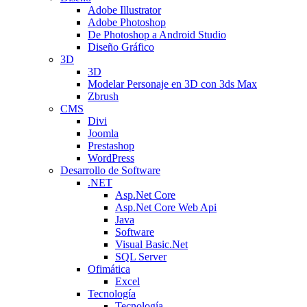
Adobe Illustrator
Adobe Photoshop
De Photoshop a Android Studio
Diseño Gráfico
3D
3D
Modelar Personaje en 3D con 3ds Max
Zbrush
CMS
Divi
Joomla
Prestashop
WordPress
Desarrollo de Software
.NET
Asp.Net Core
Asp.Net Core Web Api
Java
Software
Visual Basic.Net
SQL Server
Ofimática
Excel
Tecnología
Tecnología