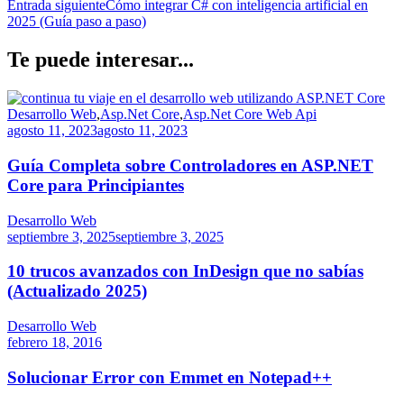
Entrada siguiente
Cómo integrar C# con inteligencia artificial en
2025 (Guía paso a paso)
Te puede interesar...
Desarrollo Web
,
Asp.Net Core
,
Asp.Net Core Web Api
agosto 11, 2023
agosto 11, 2023
Guía Completa sobre Controladores en ASP.NET
Core para Principiantes
Desarrollo Web
septiembre 3, 2025
septiembre 3, 2025
10 trucos avanzados con InDesign que no sabías
(Actualizado 2025)
Desarrollo Web
febrero 18, 2016
Solucionar Error con Emmet en Notepad++