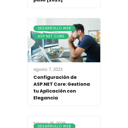
,
DESARROLLO WEB
ASP.NET CORE
agosto 7, 2023
Configuración de
ASP.NET Core: Gestiona
tu Aplicación con
Elegancia
febrero 25, 2026
DESARROLLO WEB