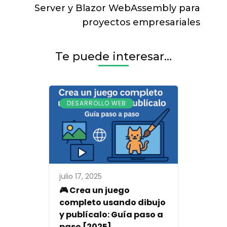
Server y Blazor WebAssembly para
proyectos empresariales
Te puede interesar...
DESARROLLO WEB
julio 17, 2025
🎮 Crea un juego
completo usando dibujo
y publícalo: Guía paso a
paso [2025]