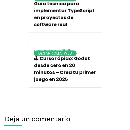
Guía técnica para
implementar TypeScript
en proyectos de
software real
noviembre 7, 2025
DESARROLLO WEB
🕹️ Curso rápido: Godot
desde cero en 20
minutos – Crea tu primer
juego en 2025
Deja un comentario