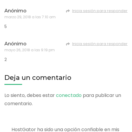
Anónimo
Inicia sesión para responder
marzo 29, 2018 a las 7:10 am
5
Anónimo
Inicia sesión para responder
mayo 26, 2018 a las 9:19 pm
2
Deja un comentario
Lo siento, debes estar
conectado
para publicar un
comentario.
HostGator ha sido una opción confiable en mis