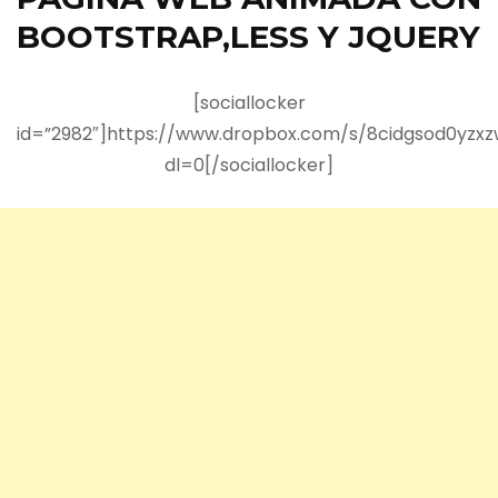
BOOTSTRAP,LESS Y JQUERY
[sociallocker
id=”2982″]https://www.dropbox.com/s/8cidgsod0yzxz
dl=0[/sociallocker]