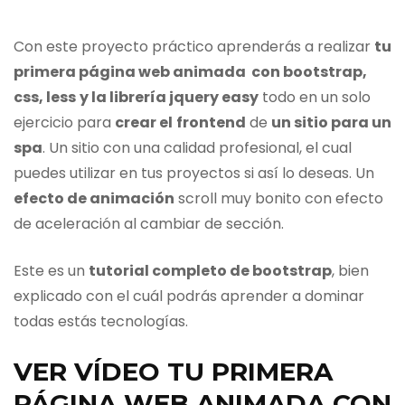
Con este proyecto práctico aprenderás a realizar
tu
primera página web animada con bootstrap,
css, less
y la librería jquery easy
todo en un solo
ejercicio para
crear el
frontend
de
un sitio para un
spa
. Un sitio con una calidad profesional, el cual
puedes utilizar en tus proyectos si así lo deseas. Un
efecto de animación
scroll muy bonito con efecto
de aceleración al cambiar de sección.
Este es un
tutorial completo de bootstrap
, bien
explicado con el cuál podrás aprender a dominar
todas estás tecnologías.
VER VÍDEO TU PRIMERA
PÁGINA WEB ANIMADA CON