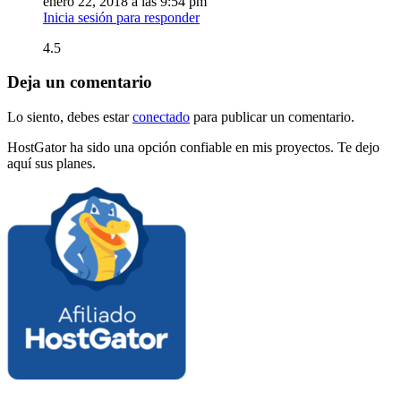
enero 22, 2018 a las 9:54 pm
Inicia sesión para responder
4.5
Deja un comentario
Lo siento, debes estar
conectado
para publicar un comentario.
HostGator ha sido una opción confiable en mis proyectos. Te dejo
aquí sus planes.