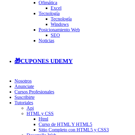
Ofimática
Excel
Tecnología
Tecnología
Windows
Posicionamiento Web
SEO
Noticias
🎁CUPONES UDEMY
Nosotros
Anunciate
Cursos Profesionales
Suscribirte
Tutoriales
Api
HTML y CSS
Html
Curso de HTML Y HTML5
Sitio Completo con HTML5 y CSS3