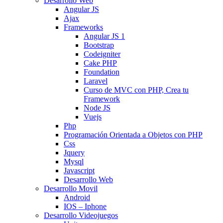
Desarrollo Web
Angular JS
Ajax
Frameworks
Angular JS 1
Bootstrap
Codeigniter
Cake PHP
Foundation
Laravel
Curso de MVC con PHP, Crea tu
Framework
Node JS
Vuejs
Php
Programación Orientada a Objetos con PHP
Css
Jquery
Mysql
Javascript
Desarrollo Web
Desarrollo Movil
Android
IOS – Iphone
Desarrollo Videojuegos