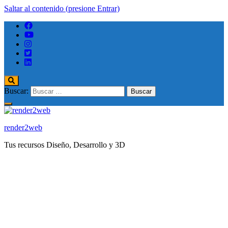
Saltar al contenido (presione Entrar)
Buscar:
render2web
Tus recursos Diseño, Desarrollo y 3D