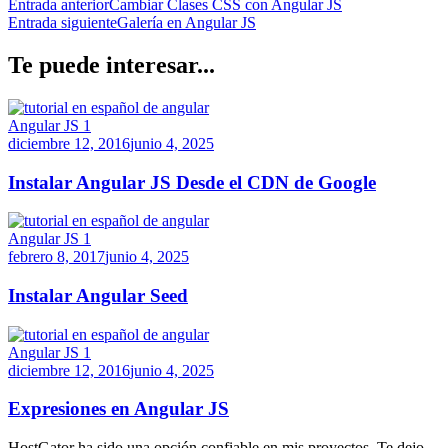
Entrada anterior
Cambiar Clases CSS con Angular JS
Entrada siguiente
Galería en Angular JS
Te puede interesar...
Angular JS 1
diciembre 12, 2016
junio 4, 2025
Instalar Angular JS Desde el CDN de Google
Angular JS 1
febrero 8, 2017
junio 4, 2025
Instalar Angular Seed
Angular JS 1
diciembre 12, 2016
junio 4, 2025
Expresiones en Angular JS
HostGator ha sido una opción confiable en mis proyectos. Te dejo