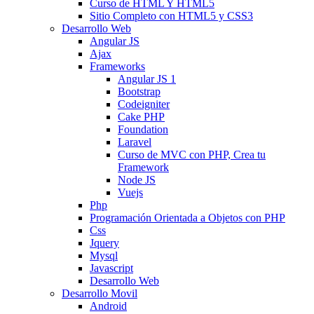
Curso de HTML Y HTML5
Sitio Completo con HTML5 y CSS3
Desarrollo Web
Angular JS
Ajax
Frameworks
Angular JS 1
Bootstrap
Codeigniter
Cake PHP
Foundation
Laravel
Curso de MVC con PHP, Crea tu
Framework
Node JS
Vuejs
Php
Programación Orientada a Objetos con PHP
Css
Jquery
Mysql
Javascript
Desarrollo Web
Desarrollo Movil
Android