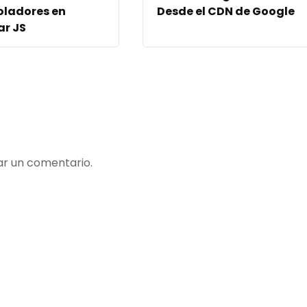
oladores en
Desde el CDN de Google
ar JS
ar un comentario.