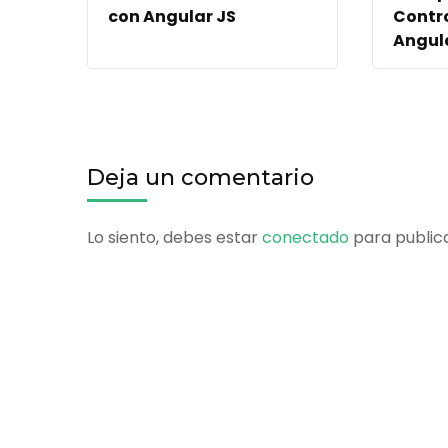
con Angular JS
Contr
Angul
Deja un comentario
Lo siento, debes estar
conectado
para public