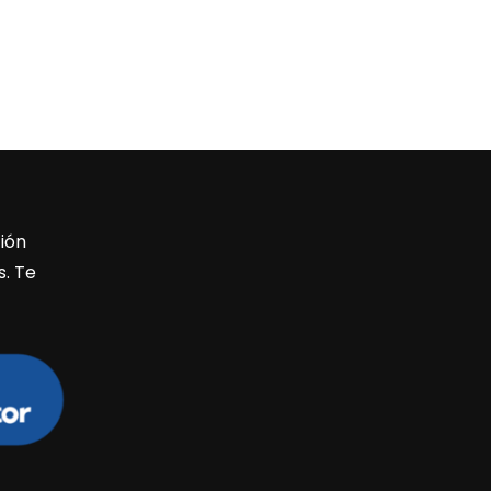
ión
s. Te