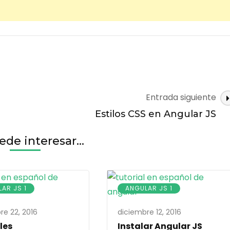
Entrada siguiente
Estilos CSS en Angular JS
de interesar...
AR JS 1
ANGULAR JS 1
re 22, 2016
diciembre 12, 2016
les
Instalar Angular JS