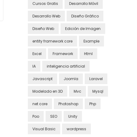
Cursos Gratis
Desarrollo Móvil
Desarrollo Web
Diseño Gráfico
Diseño Web
Edición de Imagen
entity framework core
Example
Excel
Framework
Html
IA
inteligencia artificial
Javascript
Joomla
Laravel
Modelado en 3D
Mvc
Mysql
net core
Photoshop
Php
Poo
SEO
Unity
Visual Basic
wordpress