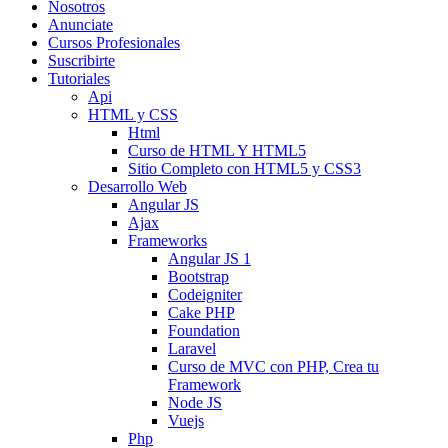
Nosotros
Anunciate
Cursos Profesionales
Suscribirte
Tutoriales
Api
HTML y CSS
Html
Curso de HTML Y HTML5
Sitio Completo con HTML5 y CSS3
Desarrollo Web
Angular JS
Ajax
Frameworks
Angular JS 1
Bootstrap
Codeigniter
Cake PHP
Foundation
Laravel
Curso de MVC con PHP, Crea tu
Framework
Node JS
Vuejs
Php