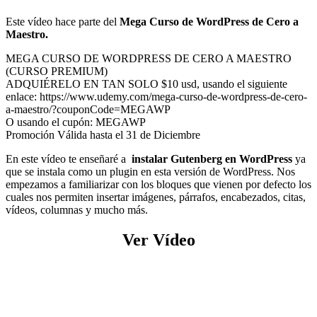
Este vídeo hace parte del
Mega Curso de WordPress de Cero a
Maestro.
MEGA CURSO DE WORDPRESS DE CERO A MAESTRO
(CURSO PREMIUM)
ADQUIÉRELO EN TAN SOLO $10 usd, usando el siguiente
enlace: https://www.udemy.com/mega-curso-de-wordpress-de-cero-
a-maestro/?couponCode=MEGAWP
O usando el cupón: MEGAWP
Promoción Válida hasta el 31 de Diciembre
En este vídeo te enseñaré a
instalar Gutenberg en WordPress
ya
que se instala como un plugin en esta versión de WordPress. Nos
empezamos a familiarizar con los bloques que vienen por defecto los
cuales nos permiten insertar imágenes, párrafos, encabezados, citas,
vídeos, columnas y mucho más.
Ver Vídeo