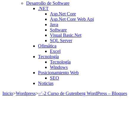
Desarrollo de Software
.NET
Asp.Net Core
Asp.Net Core Web Api
Java
Software
Visual Basic.Net
SQL Server
Ofimática
Excel
Tecnología
Tecnología
Windows
Posicionamiento Web
SEO
Noticias
Inicio
>
Wordpress
>
✅-2 Curso de Gutenberg WordPress – Bloques