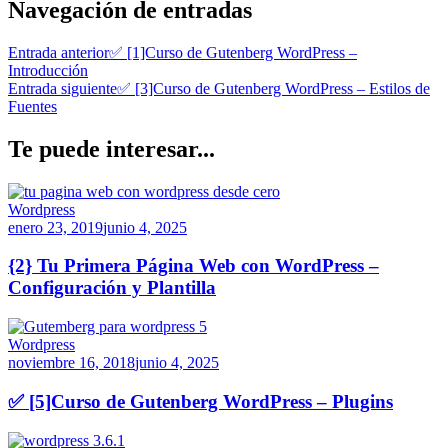
Navegación de entradas
Entrada anterior
✅ [1]Curso de Gutenberg WordPress –
Introducción
Entrada siguiente
✅ [3]Curso de Gutenberg WordPress – Estilos de
Fuentes
Te puede interesar...
Wordpress
enero 23, 2019
junio 4, 2025
{2} Tu Primera Página Web con WordPress –
Configuración y Plantilla
Wordpress
noviembre 16, 2018
junio 4, 2025
✅ [5]Curso de Gutenberg WordPress – Plugins