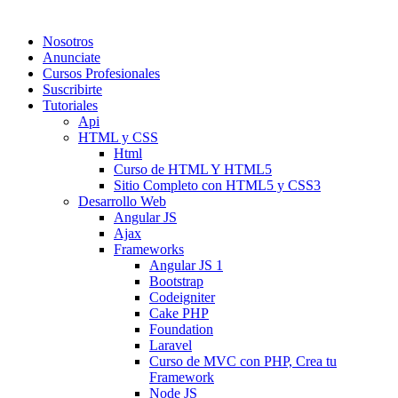
Nosotros
Anunciate
Cursos Profesionales
Suscribirte
Tutoriales
Api
HTML y CSS
Html
Curso de HTML Y HTML5
Sitio Completo con HTML5 y CSS3
Desarrollo Web
Angular JS
Ajax
Frameworks
Angular JS 1
Bootstrap
Codeigniter
Cake PHP
Foundation
Laravel
Curso de MVC con PHP, Crea tu
Framework
Node JS