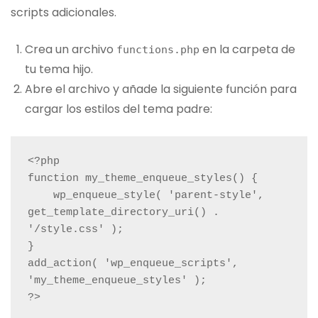
scripts adicionales.
Crea un archivo
en la carpeta de
functions.php
tu tema hijo.
Abre el archivo y añade la siguiente función para
cargar los estilos del tema padre:
<?php

function my_theme_enqueue_styles() {

    wp_enqueue_style( 'parent-style', 
get_template_directory_uri() . 
'/style.css' );

}

add_action( 'wp_enqueue_scripts', 
'my_theme_enqueue_styles' );

?>