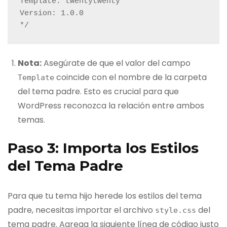
Template: twentytwenty

Version: 1.0.0

*/
Nota:
Asegúrate de que el valor del campo
coincide con el nombre de la carpeta
Template
del tema padre. Esto es crucial para que
WordPress reconozca la relación entre ambos
temas.
Paso 3: Importa los Estilos
del Tema Padre
Para que tu tema hijo herede los estilos del tema
padre, necesitas importar el archivo
del
style.css
tema padre. Agrega la siguiente línea de código justo