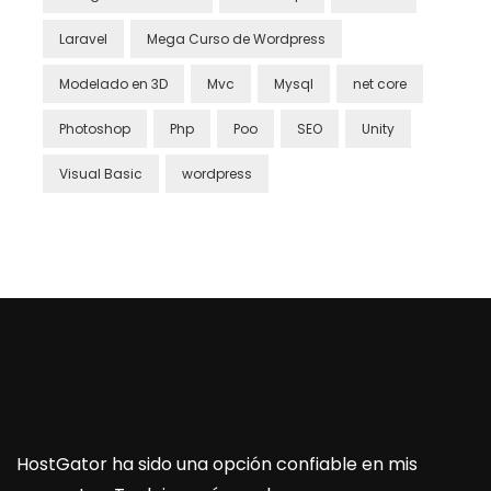
Laravel
Mega Curso de Wordpress
Modelado en 3D
Mvc
Mysql
net core
Photoshop
Php
Poo
SEO
Unity
Visual Basic
wordpress
HostGator ha sido una opción confiable en mis