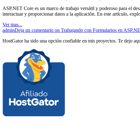
ASP.NET Core es un marco de trabajo versátil y poderoso para el desa
interactuar y proporcionar datos a la aplicación. En este artículo, ex
Ver mas...
admin
Deja un comentario
on Trabajando con Formularios en ASP.NET
HostGator ha sido una opción confiable en mis proyectos. Te dejo aqu