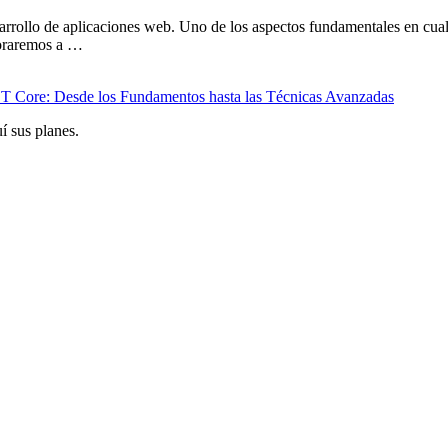
rrollo de aplicaciones web. Uno de los aspectos fundamentales en cualq
ploraremos a …
 Core: Desde los Fundamentos hasta las Técnicas Avanzadas
í sus planes.