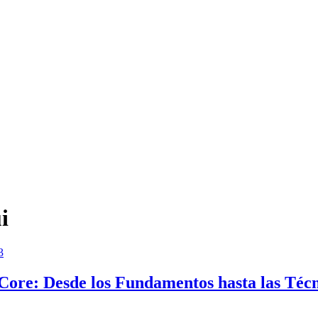
i
3
ore: Desde los Fundamentos hasta las Téc