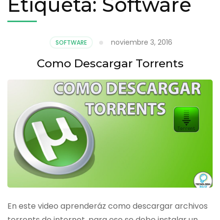
Etiqueta:
Software
noviembre 3, 2016
SOFTWARE
Como Descargar Torrents
En este video aprenderáz como descargar archivos
torrents de internet, para eso se debe instalar un