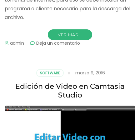
programa o cliente necesario para la descarga del
archivo.
VER MAS...
on
admin
Deja un comentario
Como
Descargar
Torrents
marzo 9, 2016
SOFTWARE
Edición de Video en Camtasia
Studio