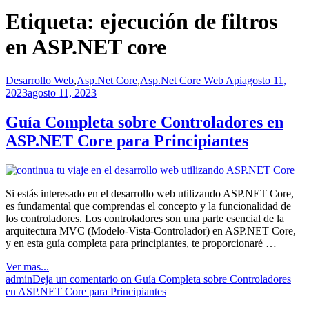
Etiqueta:
ejecución de filtros
en ASP.NET core
Desarrollo Web
,
Asp.Net Core
,
Asp.Net Core Web Api
agosto 11,
2023
agosto 11, 2023
Guía Completa sobre Controladores en
ASP.NET Core para Principiantes
Si estás interesado en el desarrollo web utilizando ASP.NET Core,
es fundamental que comprendas el concepto y la funcionalidad de
los controladores. Los controladores son una parte esencial de la
arquitectura MVC (Modelo-Vista-Controlador) en ASP.NET Core,
y en esta guía completa para principiantes, te proporcionaré …
Ver mas...
admin
Deja un comentario
on Guía Completa sobre Controladores
en ASP.NET Core para Principiantes