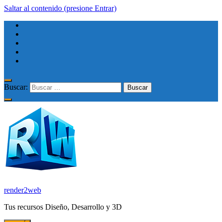
Saltar al contenido (presione Entrar)
Buscar:
render2web
Tus recursos Diseño, Desarrollo y 3D