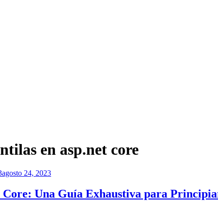
tilas en asp.net core
3
agosto 24, 2023
 Core: Una Guía Exhaustiva para Principia