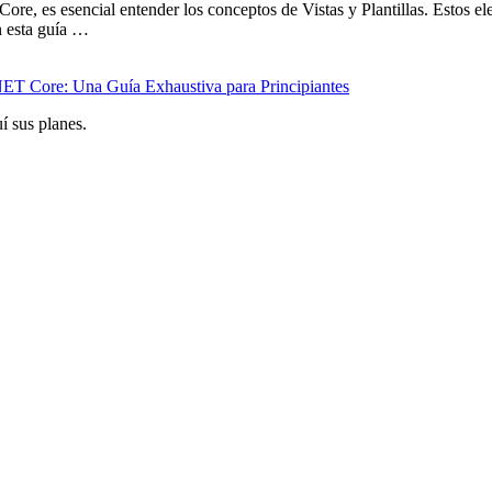
re, es esencial entender los conceptos de Vistas y Plantillas. Estos el
n esta guía …
NET Core: Una Guía Exhaustiva para Principiantes
í sus planes.