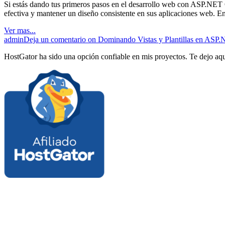
Si estás dando tus primeros pasos en el desarrollo web con ASP.NET Co
efectiva y mantener un diseño consistente en sus aplicaciones web. E
Ver mas...
admin
Deja un comentario
on Dominando Vistas y Plantillas en ASP.
HostGator ha sido una opción confiable en mis proyectos. Te dejo aqu