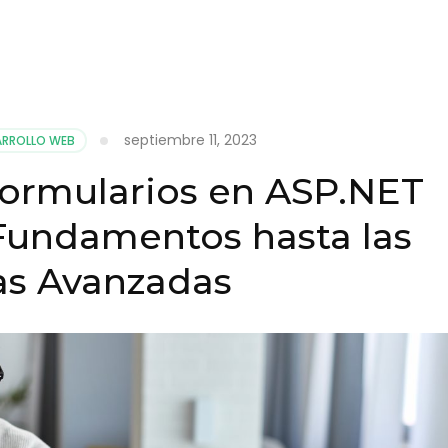
septiembre 11, 2023
ARROLLO WEB
ormularios en ASP.NET
 Fundamentos hasta las
as Avanzadas