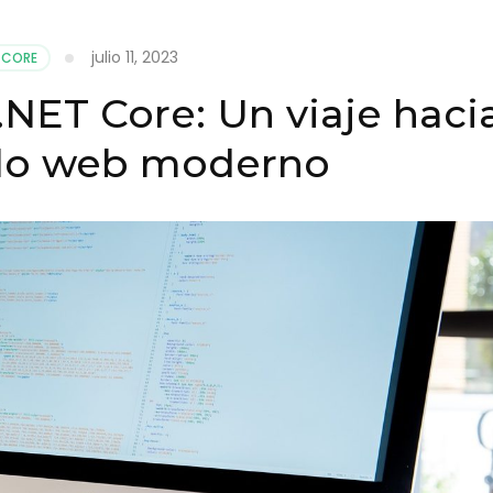
julio 11, 2023
 CORE
.NET Core: Un viaje haci
llo web moderno