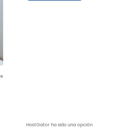
de
HostGator ha sido una opción