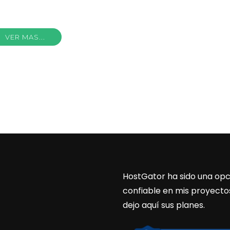
VER MAS...
HostGator ha sido una opc
confiable en mis proyecto
dejo aquí sus planes.