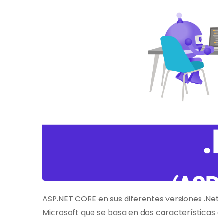
desarrollo
web
moderno
ASP.NET CORE en sus diferentes versiones .Net
Microsoft que se basa en dos características 