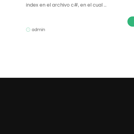
index en el archivo c#, en el cual …
admin