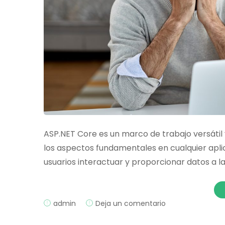
ASP.NET Core es un marco de trabajo versátil
los aspectos fundamentales en cualquier aplic
usuarios interactuar y proporcionar datos a la
on
admin
Deja un comentario
Trabajando
con