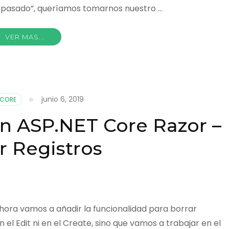
 pasado”, queríamos tomarnos nuestro …
VER MAS...
junio 6, 2019
 CORE
on ASP.NET Core Razor –
r Registros
ora vamos a añadir la funcionalidad para borrar
 el Edit ni en el Create, sino que vamos a trabajar en el