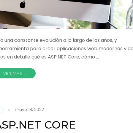
 una constante evolución a lo largo de los años, y
herramienta para crear aplicaciones web modernas y d
mos en detalle qué es ASP.NET Core, cómo …
VER MAS...
mayo 18, 2022
6
 ASP.NET CORE