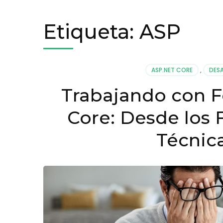
Etiqueta:
ASP
ASP.NET CORE
,
DES
Trabajando con F
Core: Desde los
Técnic