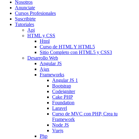
Nosotros
Anunciate
Cursos Profesionales
Suscribirte
Tutoriales
Api
HTML y CSS
Html
Curso de HTML Y HTML5
Sitio Completo con HTML5 y CSS3
Desarrollo Web
Angular JS
Ajax
Frameworks
Angular JS 1
Bootstrap
Codeigniter
Cake PHP
Foundation
Laravel
Curso de MVC con PHP, Crea tu
Framework
Node JS
Vuejs
Php