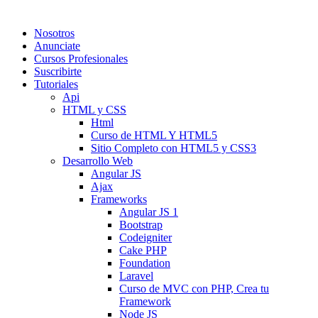
Nosotros
Anunciate
Cursos Profesionales
Suscribirte
Tutoriales
Api
HTML y CSS
Html
Curso de HTML Y HTML5
Sitio Completo con HTML5 y CSS3
Desarrollo Web
Angular JS
Ajax
Frameworks
Angular JS 1
Bootstrap
Codeigniter
Cake PHP
Foundation
Laravel
Curso de MVC con PHP, Crea tu
Framework
Node JS