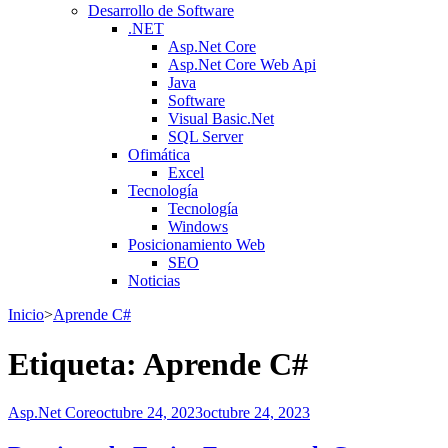
Desarrollo de Software
.NET
Asp.Net Core
Asp.Net Core Web Api
Java
Software
Visual Basic.Net
SQL Server
Ofimática
Excel
Tecnología
Tecnología
Windows
Posicionamiento Web
SEO
Noticias
Inicio
>
Aprende C#
Etiqueta:
Aprende C#
Asp.Net Core
octubre 24, 2023
octubre 24, 2023