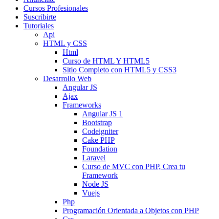
Cursos Profesionales
Suscribirte
Tutoriales
Api
HTML y CSS
Html
Curso de HTML Y HTML5
Sitio Completo con HTML5 y CSS3
Desarrollo Web
Angular JS
Ajax
Frameworks
Angular JS 1
Bootstrap
Codeigniter
Cake PHP
Foundation
Laravel
Curso de MVC con PHP, Crea tu
Framework
Node JS
Vuejs
Php
Programación Orientada a Objetos con PHP