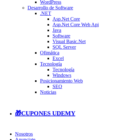
WordPress
Desarrollo de Software
.NET
Asp.Net Core
Asp.Net Core Web Api
Java
Software
Visual Basic.Net
SQL Server
Ofimática
Excel
Tecnología
Tecnología
Windows
Posicionamiento Web
SEO
Noticias
🎁CUPONES UDEMY
Nosotros
Anunciate