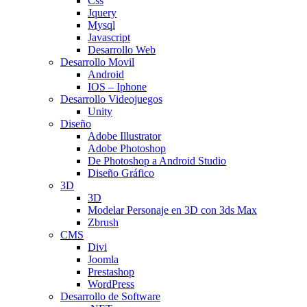
Css
Jquery
Mysql
Javascript
Desarrollo Web
Desarrollo Movil
Android
IOS – Iphone
Desarrollo Videojuegos
Unity
Diseño
Adobe Illustrator
Adobe Photoshop
De Photoshop a Android Studio
Diseño Gráfico
3D
3D
Modelar Personaje en 3D con 3ds Max
Zbrush
CMS
Divi
Joomla
Prestashop
WordPress
Desarrollo de Software