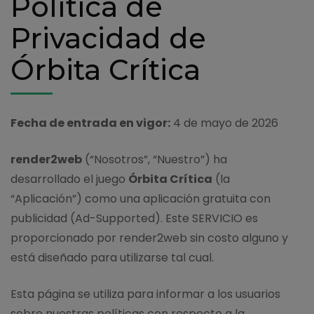
Política de
Privacidad de
Órbita Crítica
Fecha de entrada en vigor:
4 de mayo de 2026
render2web
(“Nosotros”, “Nuestro”) ha
desarrollado el juego
Órbita Crítica
(la
“Aplicación”) como una aplicación gratuita con
publicidad (Ad-Supported). Este SERVICIO es
proporcionado por render2web sin costo alguno y
está diseñado para utilizarse tal cual.
Esta página se utiliza para informar a los usuarios
sobre nuestras políticas con respecto a la