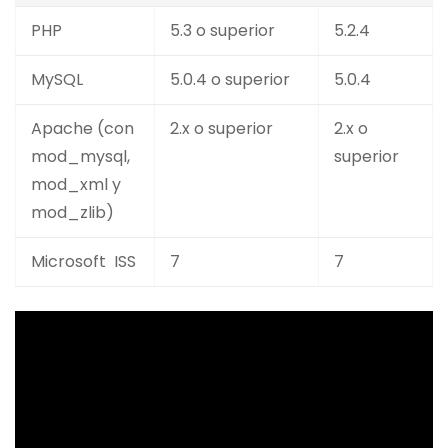
PHP
5.3 o superior
5.2.4
MySQL
5.0.4 o superior
5.0.4
Apache (con
2.x o superior
2.x o
mod_mysql,
superior
mod_xml y
mod_zlib)
Microsoft ISS
7
7