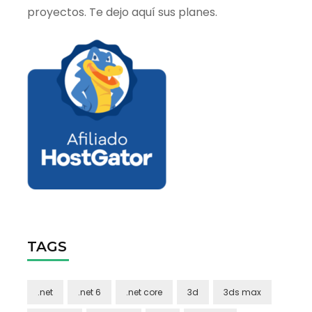
proyectos. Te dejo aquí sus planes.
TAGS
.net
.net 6
.net core
3d
3ds max