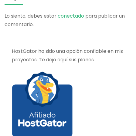
Lo siento, debes estar
conectado
para publicar un
comentario.
HostGator ha sido una opción confiable en mis
proyectos. Te dejo aquí sus planes.