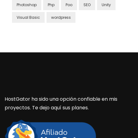
Photoshop
Php
Poo
SEO
Unity
Visual Basic
wordpress
HostGator ha sido una opción confiable en mis
proyectos. Te dejo aquí sus planes.