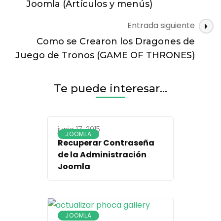
entradas
Joomla (Artículos y menús)
Entrada siguiente
Como se Crearon los Dragones de
Juego de Tronos (GAME OF THRONES)
Te puede interesar...
junio 17, 2015
JOOMLA
Recuperar Contraseña
de la Administración
Joomla
JOOMLA