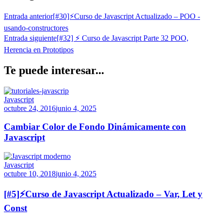
Entrada anterior
[#30]⚡Curso de Javascript Actualizado – POO -
usando-constructores
Entrada siguiente
[#32] ⚡ Curso de Javascript Parte 32 POO,
Herencia en Prototipos
Te puede interesar...
Javascript
octubre 24, 2016
junio 4, 2025
Cambiar Color de Fondo Dinámicamente con
Javascript
Javascript
octubre 10, 2018
junio 4, 2025
[#5]⚡Curso de Javascript Actualizado – Var, Let y
Const