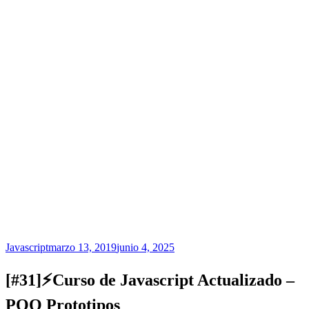
Javascript
marzo 13, 2019
junio 4, 2025
[#31]⚡Curso de Javascript Actualizado –
POO Prototipos