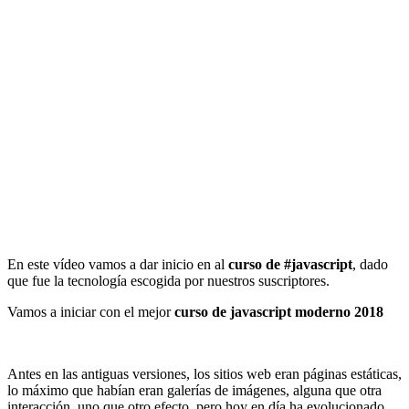
En este vídeo vamos a dar inicio en al
curso de #javascript
, dado
que fue la tecnología escogida por nuestros suscriptores.
Vamos a iniciar con el mejor
curso de javascript moderno 2018
Antes en las antiguas versiones, los sitios web eran páginas estáticas,
lo máximo que habían eran galerías de imágenes, alguna que otra
interacción, uno que otro efecto, pero hoy en día ha evolucionado