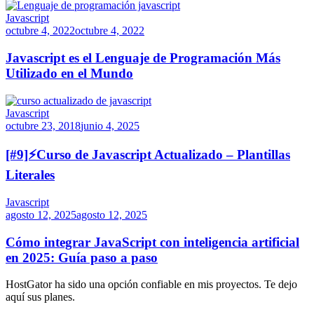
Javascript
octubre 4, 2022
octubre 4, 2022
Javascript es el Lenguaje de Programación Más
Utilizado en el Mundo
Javascript
octubre 23, 2018
junio 4, 2025
[#9]⚡Curso de Javascript Actualizado – Plantillas
Literales
Javascript
agosto 12, 2025
agosto 12, 2025
Cómo integrar JavaScript con inteligencia artificial
en 2025: Guía paso a paso
HostGator ha sido una opción confiable en mis proyectos. Te dejo
aquí sus planes.