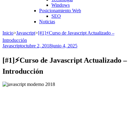
Windows
Posicionamiento Web
SEO
Noticias
Inicio
>
Javascript
>
[#1]⚡Curso de Javascript Actualizado –
Introducción
Javascript
octubre 2, 2018
junio 4, 2025
[#1]⚡Curso de Javascript Actualizado –
Introducción