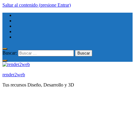
Saltar al contenido (presione Entrar)
Buscar:
render2web
Tus recursos Diseño, Desarrollo y 3D