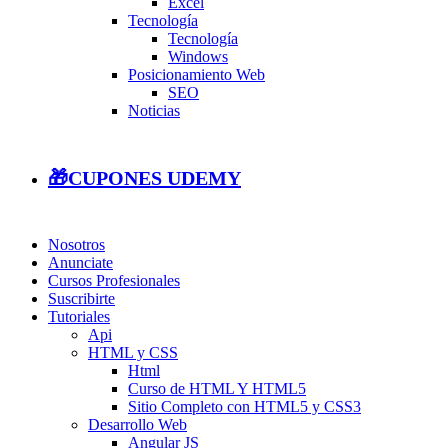
Excel
Tecnología
Tecnología
Windows
Posicionamiento Web
SEO
Noticias
🎁CUPONES UDEMY
Nosotros
Anunciate
Cursos Profesionales
Suscribirte
Tutoriales
Api
HTML y CSS
Html
Curso de HTML Y HTML5
Sitio Completo con HTML5 y CSS3
Desarrollo Web
Angular JS