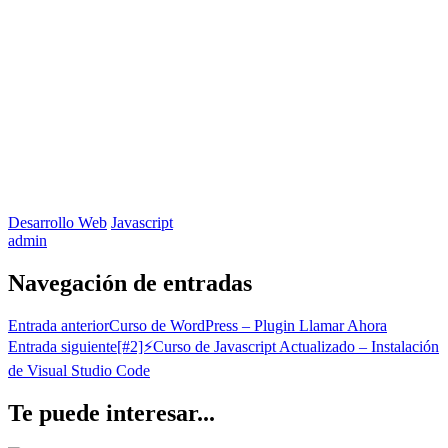
Desarrollo Web
Javascript
admin
Navegación de entradas
Entrada anterior
Curso de WordPress – Plugin Llamar Ahora
Entrada siguiente
[#2]⚡Curso de Javascript Actualizado – Instalación
de Visual Studio Code
Te puede interesar...