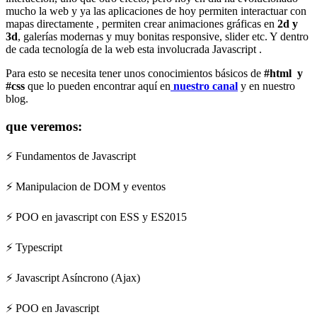
mucho la web y ya las aplicaciones de hoy permiten interactuar con
mapas directamente , permiten crear animaciones gráficas en
2d y
3d
, galerías modernas y muy bonitas responsive, slider etc. Y dentro
de cada tecnología de la web esta involucrada Javascript .
Para esto se necesita tener unos conocimientos básicos de
#html y
#css
que lo pueden encontrar aquí en
nuestro canal
y en nuestro
blog.
que veremos:
⚡ Fundamentos de Javascript
⚡ Manipulacion de DOM y eventos
⚡ POO en javascript con ESS y ES2015
⚡ Typescript
⚡ Javascript Asíncrono (Ajax)
⚡ POO en Javascript