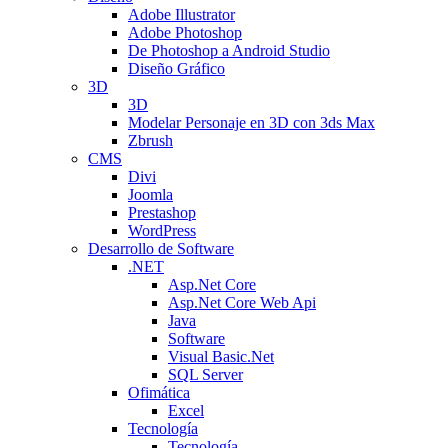
Adobe Illustrator
Adobe Photoshop
De Photoshop a Android Studio
Diseño Gráfico
3D
3D
Modelar Personaje en 3D con 3ds Max
Zbrush
CMS
Divi
Joomla
Prestashop
WordPress
Desarrollo de Software
.NET
Asp.Net Core
Asp.Net Core Web Api
Java
Software
Visual Basic.Net
SQL Server
Ofimática
Excel
Tecnología
Tecnología