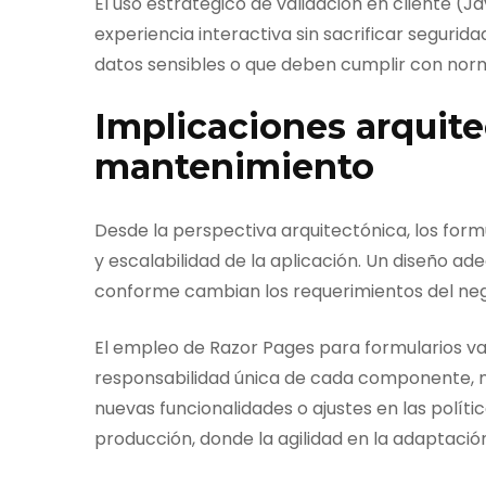
El uso estratégico de validación en cliente (J
experiencia interactiva sin sacrificar seguri
datos sensibles o que deben cumplir con norm
Implicaciones arquite
mantenimiento
Desde la perspectiva arquitectónica, los form
y escalabilidad de la aplicación. Un diseño ade
conforme cambian los requerimientos del neg
El empleo de Razor Pages para formularios va
responsabilidad única de cada componente, me
nuevas funcionalidades o ajustes en las polític
producción, donde la agilidad en la adaptaci