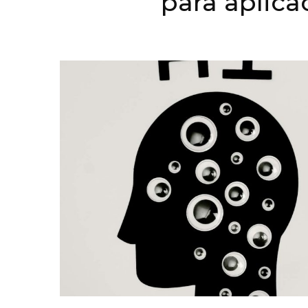
para aplica