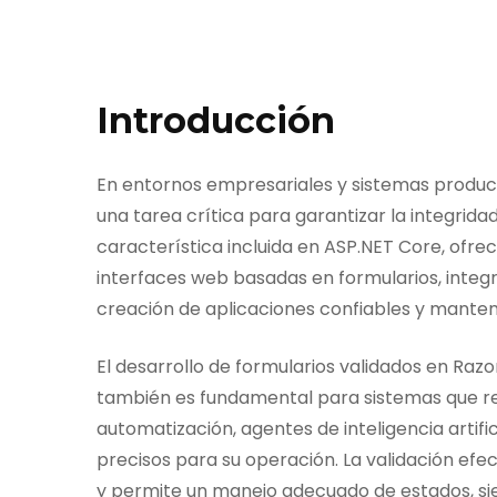
Introducción
En entornos empresariales y sistemas product
una tarea crítica para garantizar la integrida
característica incluida en ASP.NET Core, ofre
interfaces web basadas en formularios, integ
creación de aplicaciones confiables y manten
El desarrollo de formularios validados en Razo
también es fundamental para sistemas que r
automatización, agentes de inteligencia artif
precisos para su operación. La validación efe
y permite un manejo adecuado de estados, si