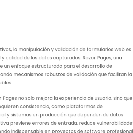
ivos, la manipulación y validación de formularios web es
d y calidad de los datos capturados. Razor Pages, una
ce un enfoque estructurado para el desarrollo de
rando mecanismos robustos de validación que facilitan la
ibles.
r Pages no solo mejora la experiencia de usuario, sino que
equieren consistencia, como plataformas de
icial y sistemas en producción que dependen de datos
ctiva previene errores de entrada, reduce vulnerabilidade
endo indispensable en proyectos de software profesional