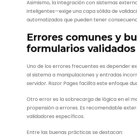
Asimismo, la integración con sistemas exter
inteligentes—exige una capa sólida de validaci
automatizados que pueden tener consecuencias
Errores comunes y bu
formularios validado
Uno de los errores frecuentes es depender exc
al sistema a manipulaciones y entradas incorr
servidor. Razor Pages facilita este enfoque d
Otro error es la sobrecarga de lógica en el m
propensión a errores. Es recomendable exter
validadores específicos.
Entre las buenas prácticas se destacan: