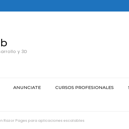
eb
arrollo y 3D
ANUNCIATE
CURSOS PROFESIONALES
en Razor Pages para aplicaciones escalables