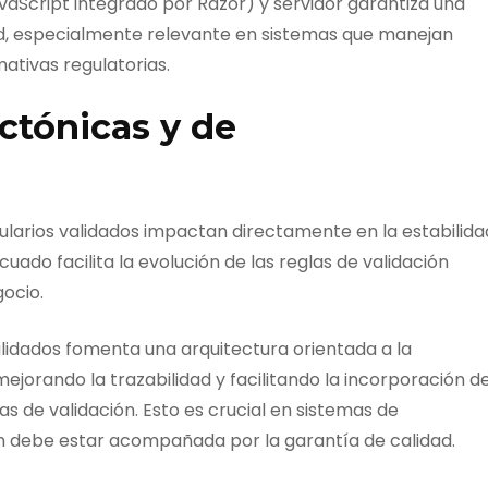
avaScript integrado por Razor) y servidor garantiza una
dad, especialmente relevante en sistemas que manejan
ativas regulatorias.
ctónicas y de
ularios validados impactan directamente en la estabilida
cuado facilita la evolución de las reglas de validación
ocio.
lidados fomenta una arquitectura orientada a la
jorando la trazabilidad y facilitando la incorporación d
as de validación. Esto es crucial en sistemas de
ón debe estar acompañada por la garantía de calidad.