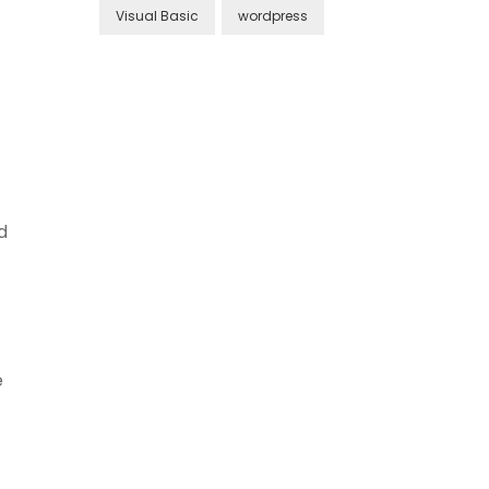
Visual Basic
wordpress
d
e