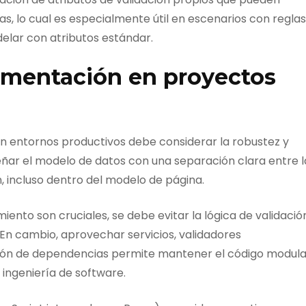
as, lo cual es especialmente útil en escenarios con reglas
elar con atributos estándar.
lementación en proyectos
n entornos productivos debe considerar la robustez y
eñar el modelo de datos con una separación clara entre l
n, incluso dentro del modelo de página.
ento son cruciales, se debe evitar la lógica de validació
 En cambio, aprovechar servicios, validadores
ión de dependencias permite mantener el código modula
ingeniería de software.