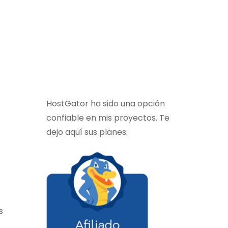
HostGator ha sido una opción
confiable en mis proyectos. Te
dejo aquí sus planes.
s