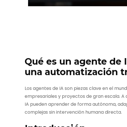
Qué es un agente de I
una automatización tr
Los agentes de IA son piezas clave en el mun
empresariales y proyectos de gran escala. A d
IA pueden aprender de forma autónoma, adap
complejas sin intervención humana directa.