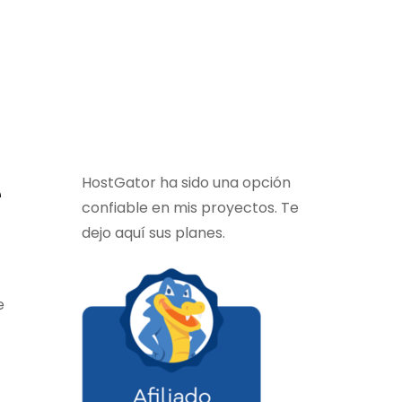
HostGator ha sido una opción
e
confiable en mis proyectos. Te
dejo aquí sus planes.
e