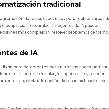
omatización tradicional
rogramación de reglas específicas para realizar tareas d
e o adaptación. En cambio, los agentes de IA pueden
ecisiones más complejas y resolver problemas de forma
entes de IA
e utilizan para detectar fraudes en transacciones, analizar
liente. En el sector de la salud, los agentes de IA pueden
mientos y optimizar la gestión de recursos hospitalarios
ignificativa en la automatización de procesos, ofreciend