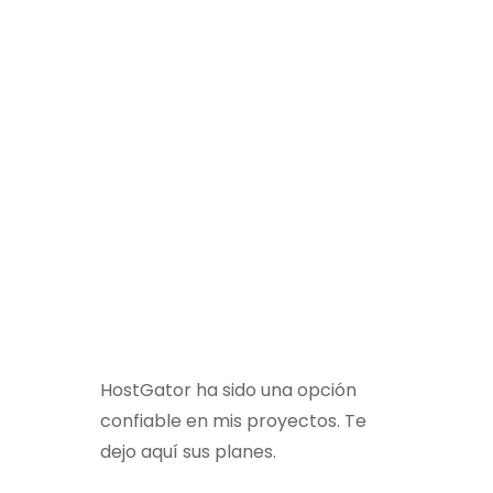
HostGator ha sido una opción
confiable en mis proyectos. Te
a
dejo aquí sus planes.