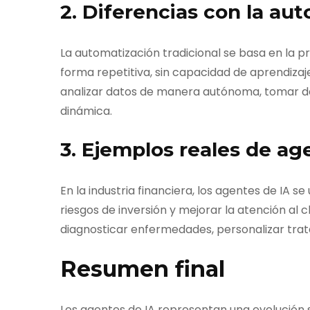
2. Diferencias con la aut
La automatización tradicional se basa en la p
forma repetitiva, sin capacidad de aprendizaj
analizar datos de manera autónoma, tomar d
dinámica.
3. Ejemplos reales de ag
En la industria financiera, los agentes de IA s
riesgos de inversión y mejorar la atención al c
diagnosticar enfermedades, personalizar trata
Resumen final
Los agentes de IA representan una evolución s