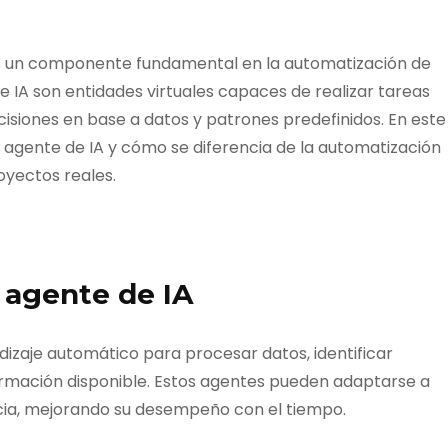
IA) es un componente fundamental en la automatización de
e IA son entidades virtuales capaces de realizar tareas
siones en base a datos y patrones predefinidos. En este
agente de IA y cómo se diferencia de la automatización
oyectos reales.
 agente de IA
ndizaje automático para procesar datos, identificar
ormación disponible. Estos agentes pueden adaptarse a
ncia, mejorando su desempeño con el tiempo.