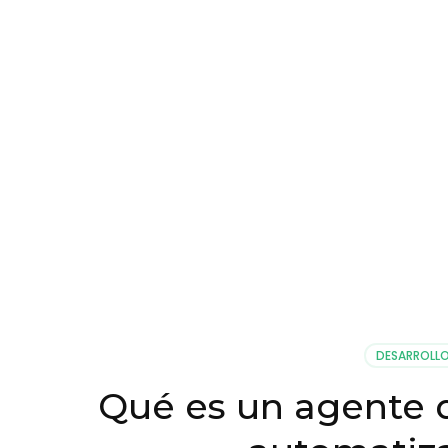
DESARROLL
Qué es un agente d