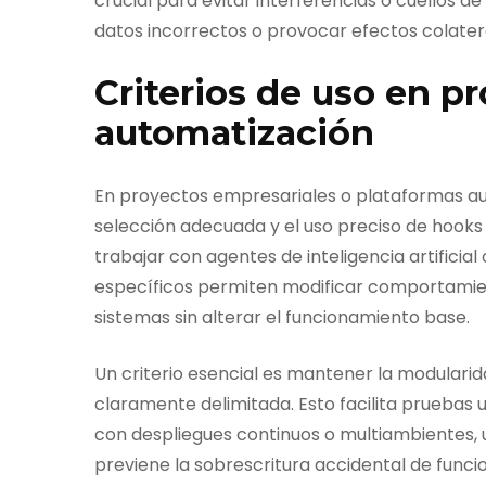
crucial para evitar interferencias o cuellos 
datos incorrectos o provocar efectos colater
Criterios de uso en p
automatización
En proyectos empresariales o plataformas aut
selección adecuada y el uso preciso de hooks d
trabajar con agentes de inteligencia artificia
específicos permiten modificar comportamien
sistemas sin alterar el funcionamiento base.
Un criterio esencial es mantener la modulari
claramente delimitada. Esto facilita pruebas u
con despliegues continuos o multiambientes, 
previene la sobrescritura accidental de funcio