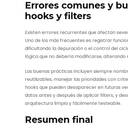
Errores comunes y bue
hooks y filters
Existen errores recurrentes que afectan seve
Uno de los más frecuentes es registrar funcio
dificultando la depuración o el control del ci
lógica que no debería modificarse, alterando
Las buenas prácticas incluyen siempre nombra
reutilizables, manejar las prioridades con cri
hooks que pueden desaparecer en futuras vers
datos antes y después de aplicar filters, y d
arquitectura limpia y fácilmente testeable.
Resumen final