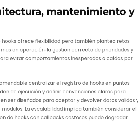
uitectura, mantenimiento y
 hooks ofrece flexibilidad pero también plantea retos
temas en operación, la gestión correcta de prioridades y
ara evitar comportamientos inesperados o caídas por
omendable centralizar el registro de hooks en puntos
en de ejecución y definir convenciones claras para
ben ser diseñados para aceptar y devolver datos validos 
módulos. La escalabilidad implica también considerar el
men de hooks con callbacks costosos puede degradar