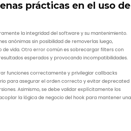
nas prácticas en el uso de
ramente la integridad del software y su mantenimiento.
nes anónimas sin posibilidad de removerlas luego,
clo de vida. Otro error común es sobrecargar filters con
 resultados esperados y provocando incompatibilidades.
r funciones correctamente y privilegiar callbacks
terio para asegurar el orden correcto y evitar deprecated
iones. Asimismo, se debe validar explícitamente los
esacoplar la lógica de negocio del hook para mantener una