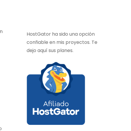
ón
HostGator ha sido una opción
confiable en mis proyectos. Te
dejo aquí sus planes.
o