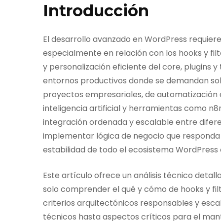
Introducción
El desarrollo avanzado en WordPress requier
especialmente en relación con los hooks y fil
y personalización eficiente del core, plugins y
entornos productivos donde se demandan solu
proyectos empresariales, de automatización 
inteligencia artificial y herramientas como n8n
integración ordenada y escalable entre dife
implementar lógica de negocio que responda
estabilidad de todo el ecosistema WordPress
Este artículo ofrece un análisis técnico detal
solo comprender el qué y cómo de hooks y fil
criterios arquitectónicos responsables y esc
técnicos hasta aspectos críticos para el mant