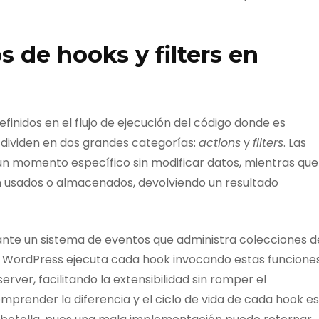
 de hooks y filters en
inidos en el flujo de ejecución del código donde es
 dividen en dos grandes categorías:
actions
y
filters
. Las
 un momento específico sin modificar datos, mientras que
an usados o almacenados, devolviendo un resultado
e un sistema de eventos que administra colecciones d
de WordPress ejecuta cada hook invocando estas funcione
rver, facilitando la extensibilidad sin romper el
mprender la diferencia y el ciclo de vida de cada hook es