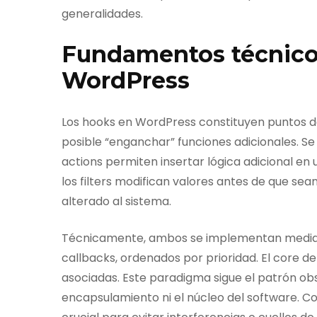
generalidades.
Fundamentos técnicos
WordPress
Los hooks en WordPress constituyen puntos def
posible “enganchar” funciones adicionales. Se
actions permiten insertar lógica adicional en
los filters modifican valores antes de que se
alterado al sistema.
Técnicamente, ambos se implementan mediant
callbacks, ordenados por prioridad. El core 
asociadas. Este paradigma sigue el patrón obse
encapsulamiento ni el núcleo del software. Co