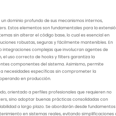
e un dominio profundo de sus mecanismos internos,
ters. Estos elementos son fundamentales para la extensi
 temas sin alterar el código base, lo cual es esencial en
ciones robustas, seguras y fácilmente mantenibles. En
o integraciones complejas que involucran agentes de
, el uso correcto de hooks y filters garantiza la
rentes componentes del sistema. Asimismo, permite
 a necesidades específicas sin comprometer la
 operando en producción.
lado, orientado a perfiles profesionales que requieren no
ters, sino adoptar buenas prácticas consolidadas con
alabilidad a largo plazo. Se abordarán desde fundamentos
enimiento en sistemas reales, evitando simplificaciones 