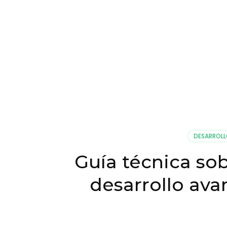
DESARROLL
Guía técnica sob
desarrollo av