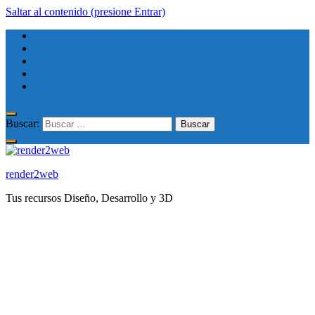
Saltar al contenido (presione Entrar)
Buscar:
render2web
Tus recursos Diseño, Desarrollo y 3D