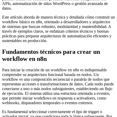
APIs, automatización de sitios WordPress o gestión avanzada de
datos.
Este artículo aborda de manera técnica y detallada cómo construir un
workflow básico en n8n, orientado a desarrolladores y arquitectos
de sistemas que buscan robustez, modularidad y mantenibilidad. A
través de ejemplos claros, se enfatizan criterios técnicos y buenas
prácticas para preparar arquitecturas de automatización eficientes y
sustentables en producción.
Fundamentos técnicos para crear un
workflow en n8n
Para iniciar la creación de un workflow en n8n es indispensable
comprender su arquitectura funcional basada en nodos. Un
workflow es una composición secuencial o paralela de nodos que
representan acciones o transformaciones de datos. Cada nodo puede
conectarse a uno o más nodos subsiguientes, estableciendo un flujo
de ejecución. El sistema utiliza una estructura orientada a eventos,
que permite iniciar workflows en respuesta a activadores, como
webhooks, disparadores temporales o eventos externos.
Es fundamental seleccionar correctamente el tipo de trigger o
activador inicial, ya que condiciona toda la lógica subsecuente. Por