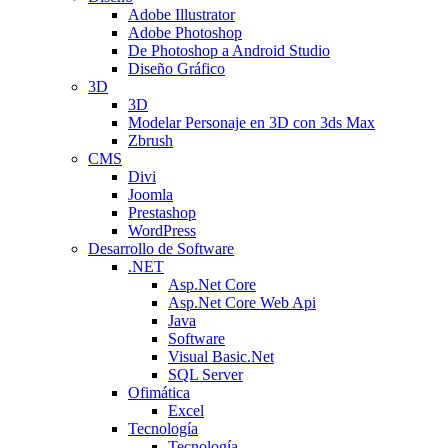
Adobe Illustrator
Adobe Photoshop
De Photoshop a Android Studio
Diseño Gráfico
3D
3D
Modelar Personaje en 3D con 3ds Max
Zbrush
CMS
Divi
Joomla
Prestashop
WordPress
Desarrollo de Software
.NET
Asp.Net Core
Asp.Net Core Web Api
Java
Software
Visual Basic.Net
SQL Server
Ofimática
Excel
Tecnología
Tecnología