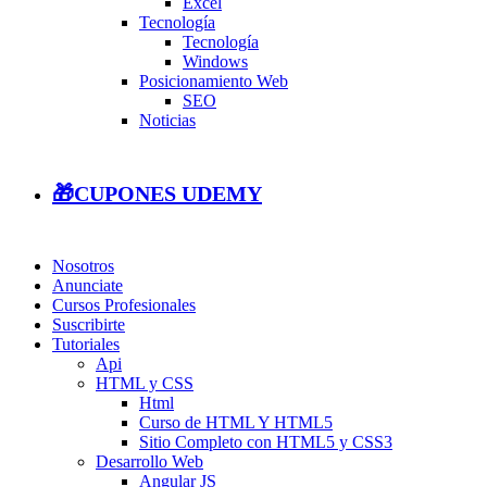
Excel
Tecnología
Tecnología
Windows
Posicionamiento Web
SEO
Noticias
🎁CUPONES UDEMY
Nosotros
Anunciate
Cursos Profesionales
Suscribirte
Tutoriales
Api
HTML y CSS
Html
Curso de HTML Y HTML5
Sitio Completo con HTML5 y CSS3
Desarrollo Web
Angular JS