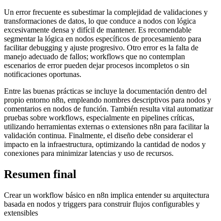
Un error frecuente es subestimar la complejidad de validaciones y
transformaciones de datos, lo que conduce a nodos con lógica
excesivamente densa y difícil de mantener. Es recomendable
segmentar la lógica en nodos específicos de procesamiento para
facilitar debugging y ajuste progresivo. Otro error es la falta de
manejo adecuado de fallos; workflows que no contemplan
escenarios de error pueden dejar procesos incompletos o sin
notificaciones oportunas.
Entre las buenas prácticas se incluye la documentación dentro del
propio entorno n8n, empleando nombres descriptivos para nodos y
comentarios en nodos de función. También resulta vital automatizar
pruebas sobre workflows, especialmente en pipelines críticas,
utilizando herramientas externas o extensiones n8n para facilitar la
validación continua. Finalmente, el diseño debe considerar el
impacto en la infraestructura, optimizando la cantidad de nodos y
conexiones para minimizar latencias y uso de recursos.
Resumen final
Crear un workflow básico en n8n implica entender su arquitectura
basada en nodos y triggers para construir flujos configurables y
extensibles