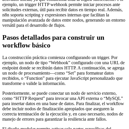
ejemplo, un trigger HTTP webhook permite iniciar procesos ante
solicitudes externas, útil para recibir datos en tiempo real. Además,
n8n soporta scripting y expresiones internas que facilitan la
manipulación avanzada de datos entre nodos, generando un entorno
versátil para el desarrollo de flujos.
Pasos detallados para construir un
workflow básico
La construcción práctica comienza configurando un trigger. Por
ejemplo, un nodo de tipo “Webhook” configurado con una URL de
endpoint donde se recibirán datos HTTP. A continuación, se agrega
un nodo de procesamiento—como “Set” para formatear datos
recibidos, o “Function” para ejecutar JavaScript personalizado que
transforme o valide la información.
Posteriormente, se puede conectar un nodo de servicio externo,
como “HTTP Request” para invocar una API externa o “MySQL”
para insertar datos en una base de datos. Para finalizar, el workflow
debe incluir nodos de finalización apropiados que aseguren la
correcta terminación de la ejecución y, en caso necesario, nodos de
manejo de errores para garantizar la resiliencia ante fallos.
El diseño modular permite activar solo partes específicas del