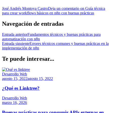
José Andrés Montoya Castro
Deja un comentario
on Guía técnica
para crear workflows básicos en n8n con buenas prácticas
Navegación de entradas
Entrada anterior
Fundamentos técnicos y buenas prácticas para
automatización con n8n
Entrada siguiente
Errores técnicos comunes y buenas prácticas en la
implementación de n8n
Te puede interesar...
Desarrollo Web
agosto 15, 2022
agosto 15, 2022
¿Qué es Linktree?
Desarrollo Web
marzo 16, 2026
Buenas prácticas para consumir APIs externas en