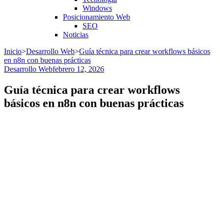
Windows
Posicionamiento Web
SEO
Noticias
Inicio
>
Desarrollo Web
>
Guía técnica para crear workflows básicos
en n8n con buenas prácticas
Desarrollo Web
febrero 12, 2026
Guía técnica para crear workflows
básicos en n8n con buenas prácticas