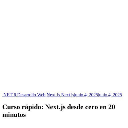
.NET 6
,
Desarrollo Web
,
Next Js
,
Next.js
junio 4, 2025
junio 4, 2025
Curso rápido: Next.js desde cero en 20
minutos