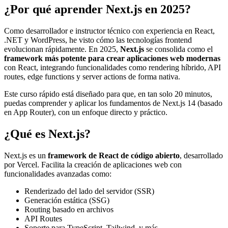
¿Por qué aprender Next.js en 2025?
Como desarrollador e instructor técnico con experiencia en React,
.NET y WordPress, he visto cómo las tecnologías frontend
evolucionan rápidamente. En 2025,
Next.js
se consolida como el
framework más potente para crear aplicaciones web modernas
con React, integrando funcionalidades como rendering híbrido, API
routes, edge functions y server actions de forma nativa.
Este curso rápido está diseñado para que, en tan solo 20 minutos,
puedas comprender y aplicar los fundamentos de Next.js 14 (basado
en App Router), con un enfoque directo y práctico.
¿Qué es Next.js?
Next.js es un
framework de React de código abierto
, desarrollado
por Vercel. Facilita la creación de aplicaciones web con
funcionalidades avanzadas como:
Renderizado del lado del servidor (SSR)
Generación estática (SSG)
Routing basado en archivos
API Routes
Soporte para TypeScript, Tailwind, y más