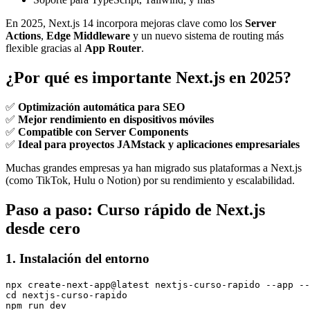
En 2025, Next.js 14 incorpora mejoras clave como los
Server
Actions
,
Edge Middleware
y un nuevo sistema de routing más
flexible gracias al
App Router
.
¿Por qué es importante Next.js en 2025?
✅
Optimización automática para SEO
✅
Mejor rendimiento en dispositivos móviles
✅
Compatible con Server Components
✅
Ideal para proyectos JAMstack y aplicaciones empresariales
Muchas grandes empresas ya han migrado sus plataformas a Next.js
(como TikTok, Hulu o Notion) por su rendimiento y escalabilidad.
Paso a paso: Curso rápido de Next.js
desde cero
1. Instalación del entorno
npx create-next-app@latest nextjs-curso-rapido --app --
cd nextjs-curso-rapido
