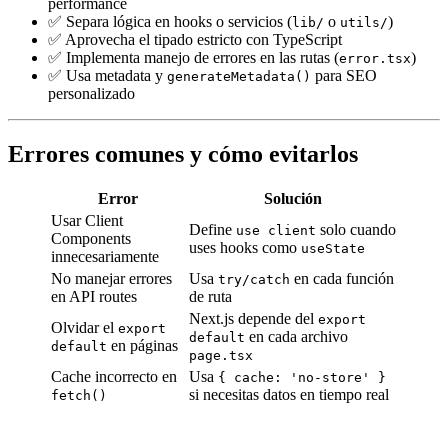
performance
✅ Separa lógica en hooks o servicios (
o
)
lib/
utils/
✅ Aprovecha el tipado estricto con TypeScript
✅ Implementa manejo de errores en las rutas (
)
error.tsx
✅ Usa metadata y
para SEO
generateMetadata()
personalizado
Errores comunes y cómo evitarlos
Error
Solución
Usar Client
Define
solo cuando
use client
Components
uses hooks como
useState
innecesariamente
No manejar errores
Usa
en cada función
try/catch
en API routes
de ruta
Next.js depende del
export
Olvidar el
export
en cada archivo
default
en páginas
default
page.tsx
Cache incorrecto en
Usa
{ cache: 'no-store' }
si necesitas datos en tiempo real
fetch()