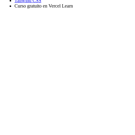
Tailwind CSS
Curso gratuito en Vercel Learn