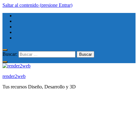
Saltar al contenido (presione Entrar)
Buscar:
render2web
Tus recursos Diseño, Desarrollo y 3D