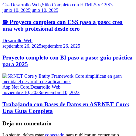
Css
,
Desarrollo Web
,
Sitio Completo con HTML5 y CSS3
junio 10, 2025
junio 10, 2025
🧩 Proyecto completo con CSS paso a paso: crea
una web profesional desde cero
Desarrollo Web
septiembre 26, 2025
septiembre 26, 2025
Proyecto completo con BI paso a paso: guía práctica
para 2025
Asp.Net Core
,
Desarrollo Web
noviembre 10, 2023
noviembre 10, 2023
Trabajando con Bases de Datos en ASP.NET Core:
Una Guía Completa
Deja un comentario
Lo siento, debes estar
conectado
para publicar un comentario.