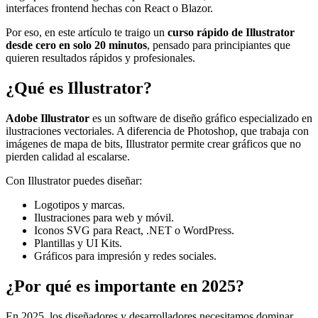
interfaces frontend hechas con React o Blazor.
Por eso, en este artículo te traigo un
curso rápido de Illustrator
desde cero en solo 20 minutos
, pensado para principiantes que
quieren resultados rápidos y profesionales.
¿Qué es Illustrator?
Adobe Illustrator
es un software de diseño gráfico especializado en
ilustraciones vectoriales. A diferencia de Photoshop, que trabaja con
imágenes de mapa de bits, Illustrator permite crear gráficos que no
pierden calidad al escalarse.
Con Illustrator puedes diseñar:
Logotipos y marcas.
Ilustraciones para web y móvil.
Iconos SVG para React, .NET o WordPress.
Plantillas y UI Kits.
Gráficos para impresión y redes sociales.
¿Por qué es importante en 2025?
En 2025, los diseñadores y desarrolladores necesitamos dominar