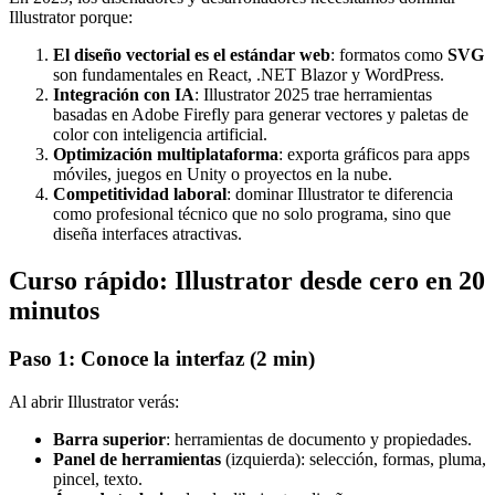
Illustrator porque:
El diseño vectorial es el estándar web
: formatos como
SVG
son fundamentales en React, .NET Blazor y WordPress.
Integración con IA
: Illustrator 2025 trae herramientas
basadas en Adobe Firefly para generar vectores y paletas de
color con inteligencia artificial.
Optimización multiplataforma
: exporta gráficos para apps
móviles, juegos en Unity o proyectos en la nube.
Competitividad laboral
: dominar Illustrator te diferencia
como profesional técnico que no solo programa, sino que
diseña interfaces atractivas.
Curso rápido: Illustrator desde cero en 20
minutos
Paso 1: Conoce la interfaz (2 min)
Al abrir Illustrator verás:
Barra superior
: herramientas de documento y propiedades.
Panel de herramientas
(izquierda): selección, formas, pluma,
pincel, texto.