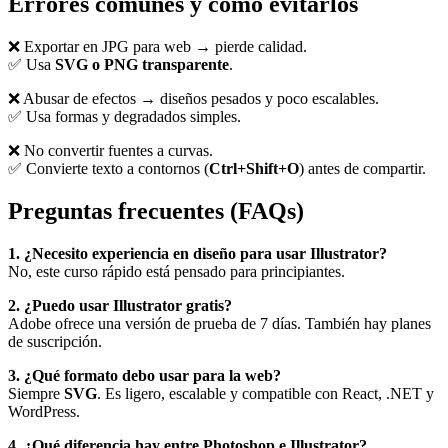
Errores comunes y cómo evitarlos
❌ Exportar en JPG para web → pierde calidad.
✅ Usa
SVG o PNG transparente
.
❌ Abusar de efectos → diseños pesados y poco escalables.
✅ Usa formas y degradados simples.
❌ No convertir fuentes a curvas.
✅ Convierte texto a contornos (
Ctrl+Shift+O
) antes de compartir.
Preguntas frecuentes (FAQs)
1. ¿Necesito experiencia en diseño para usar Illustrator?
No, este curso rápido está pensado para principiantes.
2. ¿Puedo usar Illustrator gratis?
Adobe ofrece una versión de prueba de 7 días. También hay planes
de suscripción.
3. ¿Qué formato debo usar para la web?
Siempre
SVG
. Es ligero, escalable y compatible con React, .NET y
WordPress.
4. ¿Qué diferencia hay entre Photoshop e Illustrator?