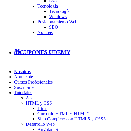
Excel
Tecnología
Tecnología
Windows
Posicionamiento Web
SEO
Noticias
🎁CUPONES UDEMY
Nosotros
Anunciate
Cursos Profesionales
Suscribirte
Tutoriales
Api
HTML y CSS
Html
Curso de HTML Y HTML5
Sitio Completo con HTML5 y CSS3
Desarrollo Web
Angular JS