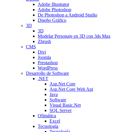
Adobe Illustrator
Adobe Photoshop
De Photoshop a Android Studio
Diseño Gráfico
3D
3D
Modelar Personaje en 3D con 3ds Max
Zbrush
CMS
Divi
Joomla
Prestashop
WordPress
Desarrollo de Software
.NET
Asp.Net Core
Asp.Net Core Web Api
Java
Software
Visual Basic.Net
SQL Server
Ofimática
Excel
Tecnología
Tecnología