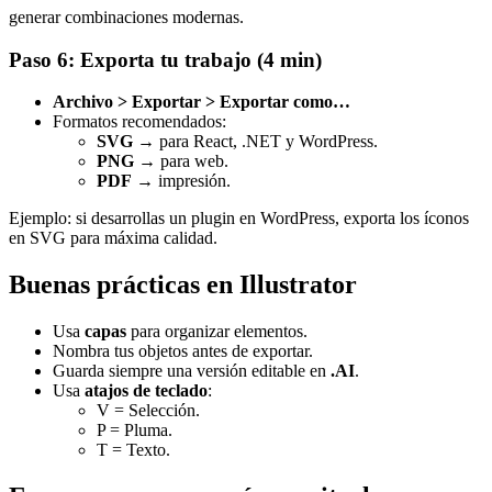
generar combinaciones modernas.
Paso 6: Exporta tu trabajo (4 min)
Archivo > Exportar > Exportar como…
Formatos recomendados:
SVG
→ para React, .NET y WordPress.
PNG
→ para web.
PDF
→ impresión.
Ejemplo: si desarrollas un plugin en WordPress, exporta los íconos
en SVG para máxima calidad.
Buenas prácticas en Illustrator
Usa
capas
para organizar elementos.
Nombra tus objetos antes de exportar.
Guarda siempre una versión editable en
.AI
.
Usa
atajos de teclado
:
V = Selección.
P = Pluma.
T = Texto.