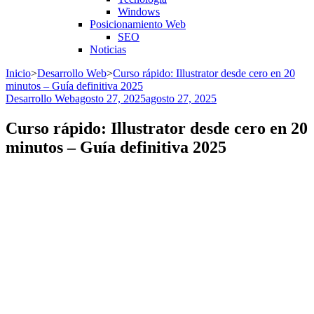
Windows
Posicionamiento Web
SEO
Noticias
Inicio
>
Desarrollo Web
>
Curso rápido: Illustrator desde cero en 20
minutos – Guía definitiva 2025
Desarrollo Web
agosto 27, 2025
agosto 27, 2025
Curso rápido: Illustrator desde cero en 20
minutos – Guía definitiva 2025