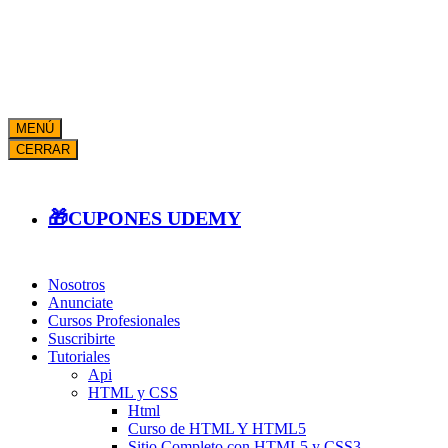
MENÚ
CERRAR
🎁CUPONES UDEMY
Nosotros
Anunciate
Cursos Profesionales
Suscribirte
Tutoriales
Api
HTML y CSS
Html
Curso de HTML Y HTML5
Sitio Completo con HTML5 y CSS3