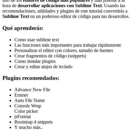
uno de los
editores de código más populares
y más potente a la
hora de
desarrollar aplicaciones con Sublime Text
. Usando las
recomendaciones, utilidades y plugins de este tutorial convertirás a
Sublime Text
en un poderoso editor de código para tus desarrollos.
Qué aprenderás:
Como usar sublime text
Las funciones más importantes para trabajar rápidamente
Personalizar el editor con colores, tamaño de fuentes
Crear fragmentos de código (snippets)
Como instalar plugins
Crear y editar atajos de teclado
Plugins recomendados:
Advance New File
Emmet
Auto File Name
Console Wrap
Color picker
jsFormat
Bootstrap 4 snippets
Y mucho más..