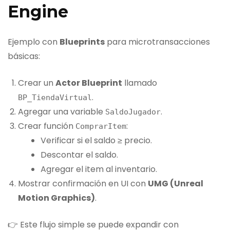
Engine
Ejemplo con
Blueprints
para microtransacciones
básicas:
Crear un
Actor Blueprint
llamado
.
BP_TiendaVirtual
Agregar una variable
.
SaldoJugador
Crear función
:
ComprarItem
Verificar si el saldo ≥ precio.
Descontar el saldo.
Agregar el item al inventario.
Mostrar confirmación en UI con
UMG (Unreal
Motion Graphics)
.
👉 Este flujo simple se puede expandir con