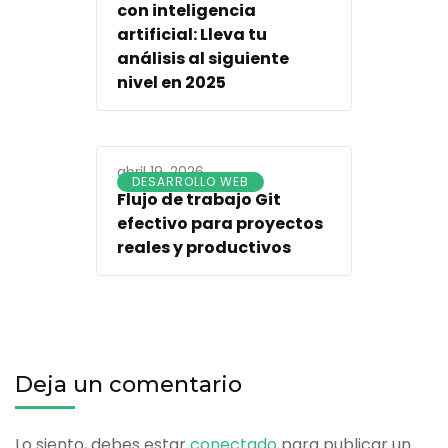
con inteligencia
artificial: Lleva tu
análisis al siguiente
nivel en 2025
abril 19, 2026
DESARROLLO WEB
Flujo de trabajo Git
efectivo para proyectos
reales y productivos
Deja un comentario
Lo siento, debes estar
conectado
para publicar un