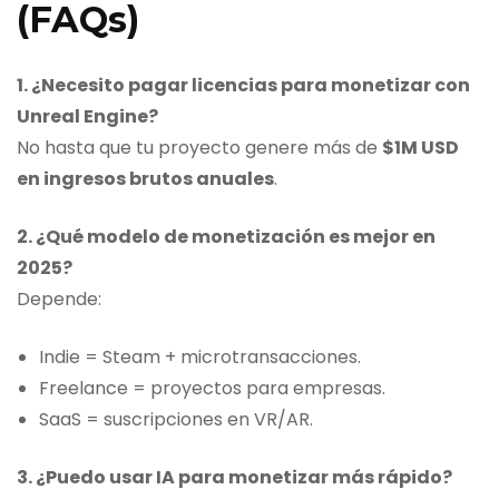
(FAQs)
1. ¿Necesito pagar licencias para monetizar con
Unreal Engine?
No hasta que tu proyecto genere más de
$1M USD
en ingresos brutos anuales
.
2. ¿Qué modelo de monetización es mejor en
2025?
Depende:
Indie = Steam + microtransacciones.
Freelance = proyectos para empresas.
SaaS = suscripciones en VR/AR.
3. ¿Puedo usar IA para monetizar más rápido?