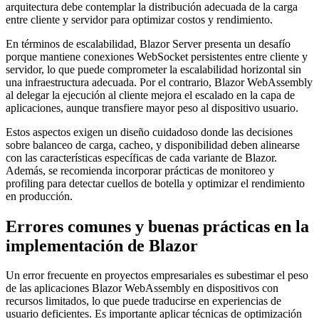
arquitectura debe contemplar la distribución adecuada de la carga
entre cliente y servidor para optimizar costos y rendimiento.
En términos de escalabilidad, Blazor Server presenta un desafío
porque mantiene conexiones WebSocket persistentes entre cliente y
servidor, lo que puede comprometer la escalabilidad horizontal sin
una infraestructura adecuada. Por el contrario, Blazor WebAssembly
al delegar la ejecución al cliente mejora el escalado en la capa de
aplicaciones, aunque transfiere mayor peso al dispositivo usuario.
Estos aspectos exigen un diseño cuidadoso donde las decisiones
sobre balanceo de carga, cacheo, y disponibilidad deben alinearse
con las características específicas de cada variante de Blazor.
Además, se recomienda incorporar prácticas de monitoreo y
profiling para detectar cuellos de botella y optimizar el rendimiento
en producción.
Errores comunes y buenas prácticas en la
implementación de Blazor
Un error frecuente en proyectos empresariales es subestimar el peso
de las aplicaciones Blazor WebAssembly en dispositivos con
recursos limitados, lo que puede traducirse en experiencias de
usuario deficientes. Es importante aplicar técnicas de optimización