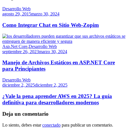
Desarrollo Web
agosto 29, 2015
marzo 30, 2024
Como Integrar Chat en Sitio Web-Zopim
Asp.Net Core
,
Desarrollo Web
septiembre 26, 2023
marzo 30, 2024
Manejo de Archivos Estáticos en ASP.NET Core
para Principiantes
Desarrollo Web
diciembre 2, 2025
diciembre 2, 2025
¿Vale la pena aprender AWS en 2025? La guía
definitiva para desarrolladores modernos
Deja un comentario
Lo siento, debes estar
conectado
para publicar un comentario.