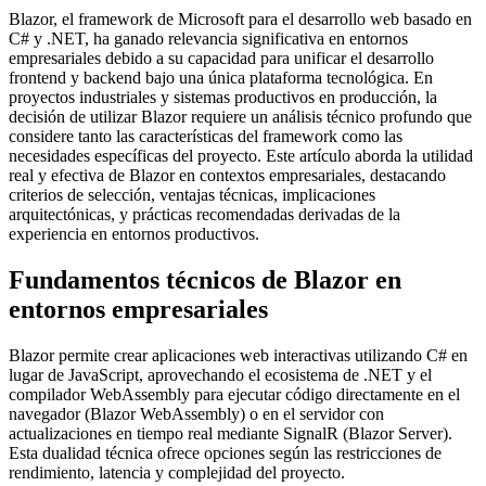
Blazor, el framework de Microsoft para el desarrollo web basado en
C# y .NET, ha ganado relevancia significativa en entornos
empresariales debido a su capacidad para unificar el desarrollo
frontend y backend bajo una única plataforma tecnológica. En
proyectos industriales y sistemas productivos en producción, la
decisión de utilizar Blazor requiere un análisis técnico profundo que
considere tanto las características del framework como las
necesidades específicas del proyecto. Este artículo aborda la utilidad
real y efectiva de Blazor en contextos empresariales, destacando
criterios de selección, ventajas técnicas, implicaciones
arquitectónicas, y prácticas recomendadas derivadas de la
experiencia en entornos productivos.
Fundamentos técnicos de Blazor en
entornos empresariales
Blazor permite crear aplicaciones web interactivas utilizando C# en
lugar de JavaScript, aprovechando el ecosistema de .NET y el
compilador WebAssembly para ejecutar código directamente en el
navegador (Blazor WebAssembly) o en el servidor con
actualizaciones en tiempo real mediante SignalR (Blazor Server).
Esta dualidad técnica ofrece opciones según las restricciones de
rendimiento, latencia y complejidad del proyecto.