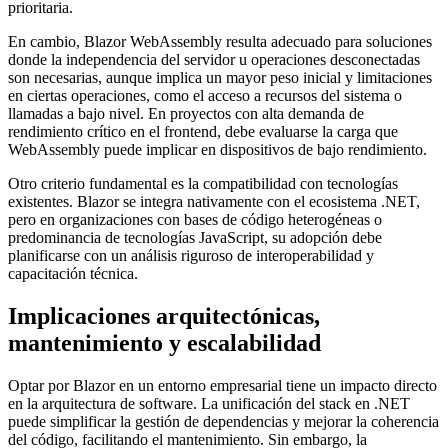
prioritaria.
En cambio, Blazor WebAssembly resulta adecuado para soluciones
donde la independencia del servidor u operaciones desconectadas
son necesarias, aunque implica un mayor peso inicial y limitaciones
en ciertas operaciones, como el acceso a recursos del sistema o
llamadas a bajo nivel. En proyectos con alta demanda de
rendimiento crítico en el frontend, debe evaluarse la carga que
WebAssembly puede implicar en dispositivos de bajo rendimiento.
Otro criterio fundamental es la compatibilidad con tecnologías
existentes. Blazor se integra nativamente con el ecosistema .NET,
pero en organizaciones con bases de código heterogéneas o
predominancia de tecnologías JavaScript, su adopción debe
planificarse con un análisis riguroso de interoperabilidad y
capacitación técnica.
Implicaciones arquitectónicas,
mantenimiento y escalabilidad
Optar por Blazor en un entorno empresarial tiene un impacto directo
en la arquitectura de software. La unificación del stack en .NET
puede simplificar la gestión de dependencias y mejorar la coherencia
del código, facilitando el mantenimiento. Sin embargo, la