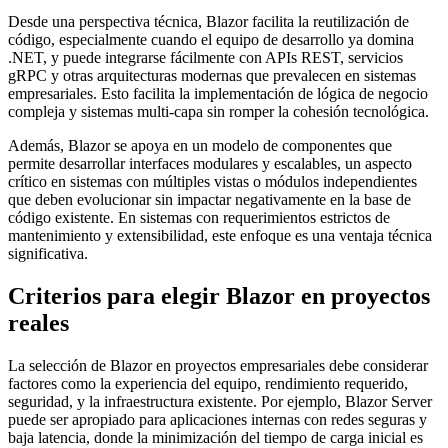
Desde una perspectiva técnica, Blazor facilita la reutilización de
código, especialmente cuando el equipo de desarrollo ya domina
.NET, y puede integrarse fácilmente con APIs REST, servicios
gRPC y otras arquitecturas modernas que prevalecen en sistemas
empresariales. Esto facilita la implementación de lógica de negocio
compleja y sistemas multi-capa sin romper la cohesión tecnológica.
Además, Blazor se apoya en un modelo de componentes que
permite desarrollar interfaces modulares y escalables, un aspecto
crítico en sistemas con múltiples vistas o módulos independientes
que deben evolucionar sin impactar negativamente en la base de
código existente. En sistemas con requerimientos estrictos de
mantenimiento y extensibilidad, este enfoque es una ventaja técnica
significativa.
Criterios para elegir Blazor en proyectos
reales
La selección de Blazor en proyectos empresariales debe considerar
factores como la experiencia del equipo, rendimiento requerido,
seguridad, y la infraestructura existente. Por ejemplo, Blazor Server
puede ser apropiado para aplicaciones internas con redes seguras y
baja latencia, donde la minimización del tiempo de carga inicial es