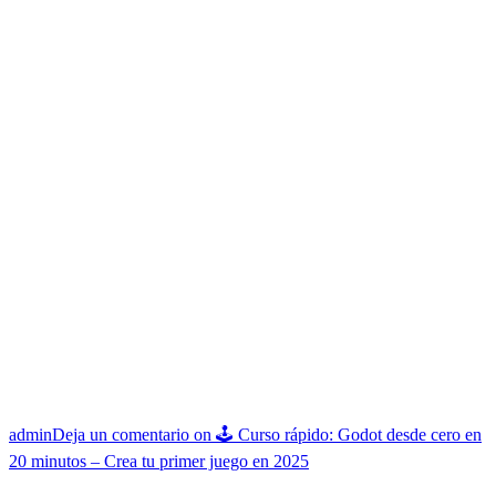
admin
Deja un comentario
on 🕹️ Curso rápido: Godot desde cero en
20 minutos – Crea tu primer juego en 2025