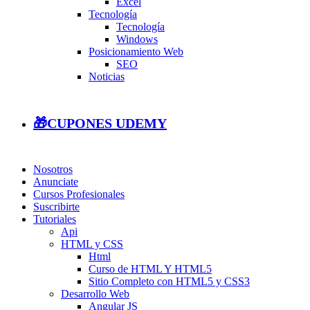
Excel
Tecnología
Tecnología
Windows
Posicionamiento Web
SEO
Noticias
🎁CUPONES UDEMY
Nosotros
Anunciate
Cursos Profesionales
Suscribirte
Tutoriales
Api
HTML y CSS
Html
Curso de HTML Y HTML5
Sitio Completo con HTML5 y CSS3
Desarrollo Web
Angular JS