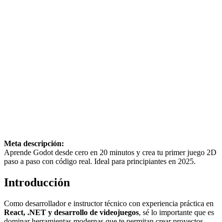
Meta descripción:
Aprende Godot desde cero en 20 minutos y crea tu primer juego 2D
paso a paso con código real. Ideal para principiantes en 2025.
Introducción
Como desarrollador e instructor técnico con experiencia práctica en
React, .NET y desarrollo de videojuegos
, sé lo importante que es
dominar herramientas modernas que te permitan crear proyectos