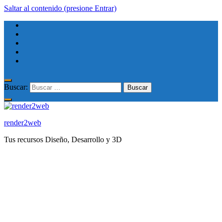
Saltar al contenido (presione Entrar)
Buscar:
render2web
Tus recursos Diseño, Desarrollo y 3D