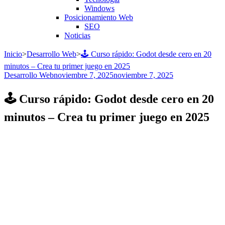
Windows
Posicionamiento Web
SEO
Noticias
Inicio
>
Desarrollo Web
>
🕹️ Curso rápido: Godot desde cero en 20
minutos – Crea tu primer juego en 2025
Desarrollo Web
noviembre 7, 2025
noviembre 7, 2025
🕹️ Curso rápido: Godot desde cero en 20
minutos – Crea tu primer juego en 2025