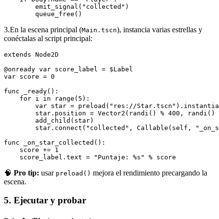
        emit_signal("collected")

        queue_free()
3.En la escena principal (
), instancia varias estrellas y
Main.tscn
conéctalas al script principal:
extends Node2D

@onready var score_label = $Label

var score = 0

func _ready():

    for i in range(5):

        var star = preload("res://Star.tscn").instantia
        star.position = Vector2(randi() % 400, randi() 
        add_child(star)

        star.connect("collected", Callable(self, "_on_s
func _on_star_collected():

    score += 1

    score_label.text = "Puntaje: %s" % score
🧠
Pro tip:
usar
mejora el rendimiento precargando la
preload()
escena.
5. Ejecutar y probar