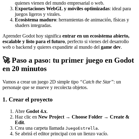
quienes vienen del mundo empresarial o web.
Exportaciones WebGL y móviles optimizadas
: ideal para
juegos ligeros y virales.
Ecosistema maduro
: herramientas de animación, físicas y
shaders integradas.
Aprender Godot hoy significa
entrar en un ecosistema abierto,
escalable y listo para el futuro
, perfecto si vienes del desarrollo
web o backend y quieres expandirte al mundo del
game dev
.
🚀 Paso a paso: tu primer juego en Godot
en 20 minutos
Vamos a crear un juego 2D simple tipo
“Catch the Star”
: un
personaje que se mueve y recolecta objetos.
1. Crear el proyecto
Abre
Godot 4.x
.
Haz clic en
New Project → Choose Folder → Create &
Edit
.
Crea una carpeta llamada
.
JuegoEstrella
Se abrirá el editor principal con un lienzo vacío.