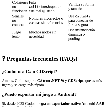
Colisiones
Falta
Verifica su forma
no
o
CollisionShape2D
y tamaño
funcionan
está mal ajustado
Señales
Usa
Callable
Nombres incorrectos o
no
para conectar de
escenas sin referencias
conectan
forma segura
Usa instanciación
Juego
Muchos nodos sin
dinámica o
lento
necesidad
pooling
❓ Preguntas frecuentes (FAQs)
¿Godot usa C# o GDScript?
Ambos. Godot soporta
C# (con .NET 9)
y
GDScript
, que es más
ligero y se carga más rápido.
¿Puedo exportar mi juego a Android?
Sí, desde 2025 Godot integra un
exportador nativo Android AAB