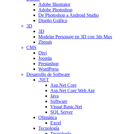
Adobe Illustrator
Adobe Photoshop
De Photoshop a Android Studio
Diseño Gráfico
3D
3D
Modelar Personaje en 3D con 3ds Max
Zbrush
CMS
Divi
Joomla
Prestashop
WordPress
Desarrollo de Software
.NET
Asp.Net Core
Asp.Net Core Web Api
Java
Software
Visual Basic.Net
SQL Server
Ofimática
Excel
Tecnología
Tecnología