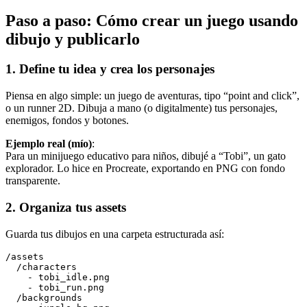
Paso a paso: Cómo crear un juego usando
dibujo y publicarlo
1. Define tu idea y crea los personajes
Piensa en algo simple: un juego de aventuras, tipo “point and click”,
o un runner 2D. Dibuja a mano (o digitalmente) tus personajes,
enemigos, fondos y botones.
Ejemplo real (mío)
:
Para un minijuego educativo para niños, dibujé a “Tobi”, un gato
explorador. Lo hice en Procreate, exportando en PNG con fondo
transparente.
2. Organiza tus assets
Guarda tus dibujos en una carpeta estructurada así:
/assets

  /characters

    - tobi_idle.png

    - tobi_run.png

  /backgrounds
