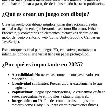
cómo hacerlo
paso a paso
, desde la ilustración hasta su publicación.
¿Qué es crear un juego con dibujo?
Crear un juego con dibujo significa tomar ilustraciones creadas
manual o digitalmente (en herramientas como Illustrator, Krita o
Procreate) y convertirlas en elementos interactivos dentro de un
motor de juego o entorno web (como Unity, Godot, o Canvas en
JavaScript).
Este enfoque es ideal para juegos 2D, educativos, narrativos o
infantiles, donde el arte visual tiene un papel protagónico.
¿Por qué es importante en 2025?
Accesibilidad
: No necesitas conocimientos avanzados en
modelado 3D.
Creatividad sin límites
: Puedes dibujar exactamente lo que
imaginas.
Popularidad
: Juegos tipo “storytelling” o educativos están en
auge, especialmente en móviles y plataformas web.
Integración con IA
: Puedes combinar tus dibujos con
motores como Unity + AI para crear interacciones únicas.