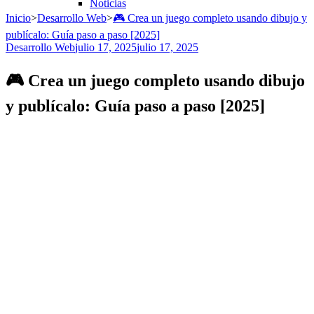
Noticias
Inicio
>
Desarrollo Web
>
🎮 Crea un juego completo usando dibujo y
publícalo: Guía paso a paso [2025]
Desarrollo Web
julio 17, 2025
julio 17, 2025
🎮 Crea un juego completo usando dibujo
y publícalo: Guía paso a paso [2025]