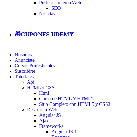
Posicionamiento Web
SEO
Noticias
🎁CUPONES UDEMY
Nosotros
Anunciate
Cursos Profesionales
Suscribirte
Tutoriales
Api
HTML y CSS
Html
Curso de HTML Y HTML5
Sitio Completo con HTML5 y CSS3
Desarrollo Web
Angular JS
Ajax
Frameworks
Angular JS 1