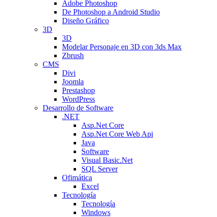
Adobe Photoshop
De Photoshop a Android Studio
Diseño Gráfico
3D
3D
Modelar Personaje en 3D con 3ds Max
Zbrush
CMS
Divi
Joomla
Prestashop
WordPress
Desarrollo de Software
.NET
Asp.Net Core
Asp.Net Core Web Api
Java
Software
Visual Basic.Net
SQL Server
Ofimática
Excel
Tecnología
Tecnología
Windows