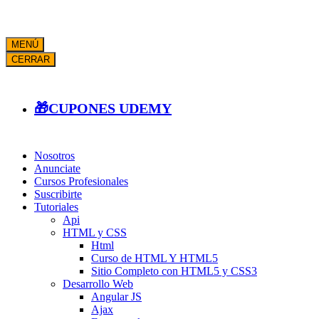
MENÚ
CERRAR
🎁CUPONES UDEMY
Nosotros
Anunciate
Cursos Profesionales
Suscribirte
Tutoriales
Api
HTML y CSS
Html
Curso de HTML Y HTML5
Sitio Completo con HTML5 y CSS3
Desarrollo Web
Angular JS
Ajax