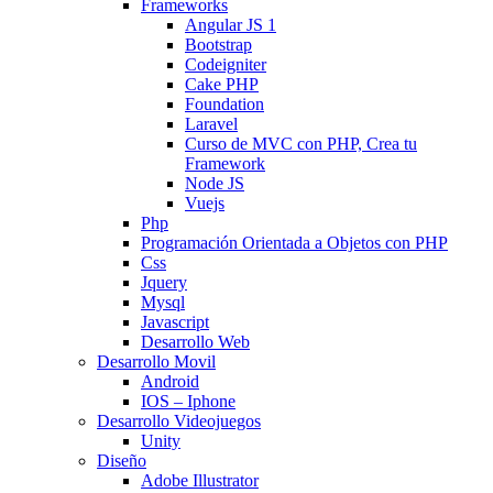
Frameworks
Angular JS 1
Bootstrap
Codeigniter
Cake PHP
Foundation
Laravel
Curso de MVC con PHP, Crea tu
Framework
Node JS
Vuejs
Php
Programación Orientada a Objetos con PHP
Css
Jquery
Mysql
Javascript
Desarrollo Web
Desarrollo Movil
Android
IOS – Iphone
Desarrollo Videojuegos
Unity
Diseño
Adobe Illustrator