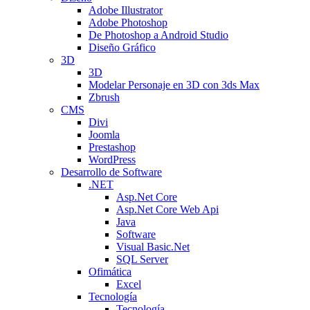
Adobe Illustrator
Adobe Photoshop
De Photoshop a Android Studio
Diseño Gráfico
3D
3D
Modelar Personaje en 3D con 3ds Max
Zbrush
CMS
Divi
Joomla
Prestashop
WordPress
Desarrollo de Software
.NET
Asp.Net Core
Asp.Net Core Web Api
Java
Software
Visual Basic.Net
SQL Server
Ofimática
Excel
Tecnología
Tecnología