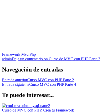
Framework
Mvc
Php
admin
Deja un comentario
on Curso de MVC con PHP Parte 3
Navegación de entradas
Entrada anterior
Curso MVC con PHP Parte 2
Entrada siguiente
Curso MVC con PHP Parte 4
Te puede interesar...
Curso de MVC con PHP, Crea tu Framework