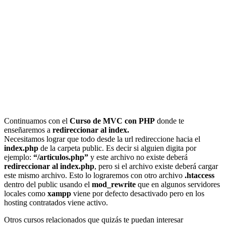
Continuamos con el
Curso de MVC con PHP
donde te
enseñaremos a
redireccionar al index.
Necesitamos lograr que todo desde la url redireccione hacia el
index.php
de la carpeta public. Es decir si alguien digita por
ejemplo:
“/articulos.php”
y este archivo no existe deberá
redireccionar al index.php
, pero si el archivo existe deberá cargar
este mismo archivo. Esto lo lograremos con otro archivo
.htaccess
dentro del public usando el
mod_rewrite
que en algunos servidores
locales como
xampp
viene por defecto desactivado pero en los
hosting contratados viene activo.
Otros cursos relacionados que quizás te puedan interesar