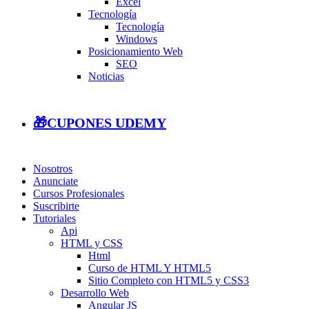
Excel
Tecnología
Tecnología
Windows
Posicionamiento Web
SEO
Noticias
🎁CUPONES UDEMY
Nosotros
Anunciate
Cursos Profesionales
Suscribirte
Tutoriales
Api
HTML y CSS
Html
Curso de HTML Y HTML5
Sitio Completo con HTML5 y CSS3
Desarrollo Web
Angular JS