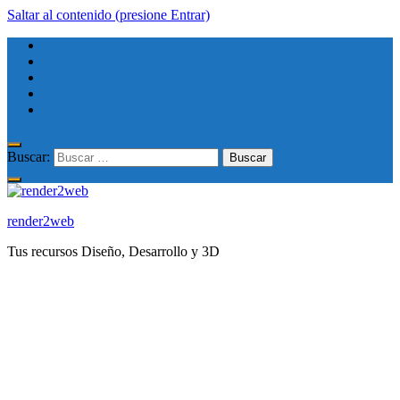
Saltar al contenido (presione Entrar)
Buscar:
render2web
Tus recursos Diseño, Desarrollo y 3D