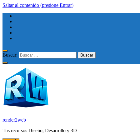
Saltar al contenido (presione Entrar)
Buscar:
render2web
Tus recursos Diseño, Desarrollo y 3D