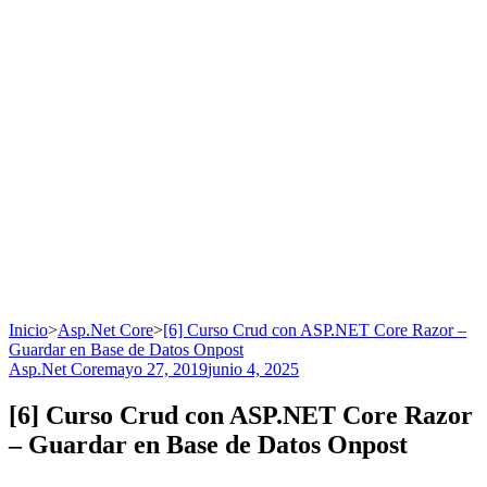
Inicio
>
Asp.Net Core
>
[6] Curso Crud con ASP.NET Core Razor –
Guardar en Base de Datos Onpost
Asp.Net Core
mayo 27, 2019
junio 4, 2025
[6] Curso Crud con ASP.NET Core Razor
– Guardar en Base de Datos Onpost