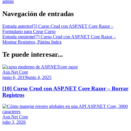
admin
Navegación de entradas
Entrada anterior
[5] Curso Crud con ASP.NET Core Razor –
Formulario para Crear Curso
Entrada siguiente
[7] Curso Crud con ASP.NET Core Razor –
Mostrar Registros, Página Index
Te puede interesar...
Asp.Net Core
junio 6, 2019
junio 4, 2025
[10] Curso Crud con ASP.NET Core Razor – Borrar
Registros
Asp.Net Core
julio 3, 2026