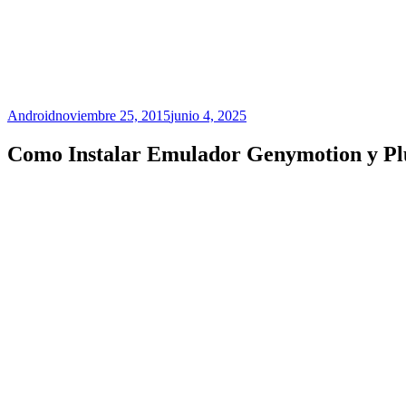
Android
noviembre 25, 2015
junio 4, 2025
Como Instalar Emulador Genymotion y Plu