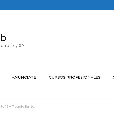
eb
arrollo y 3D
ANUNCIATE
CURSOS PROFESIONALES
rte 15 – Toggle Button