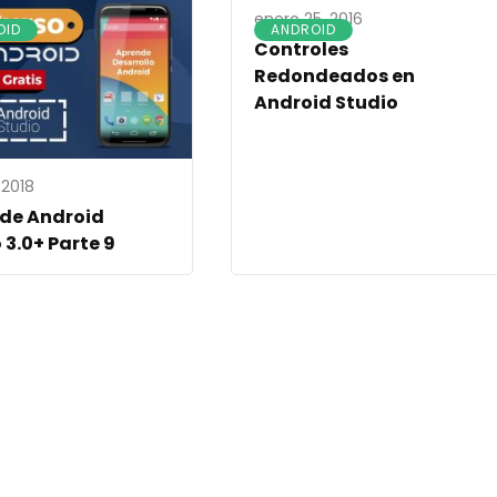
enero 25, 2016
OID
ANDROID
Controles
Redondeados en
Android Studio
 2018
 de Android
 3.0+ Parte 9