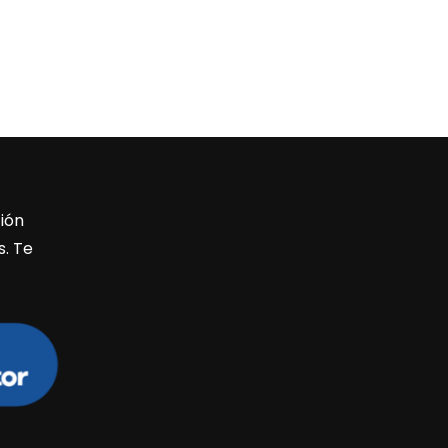
ión
s. Te