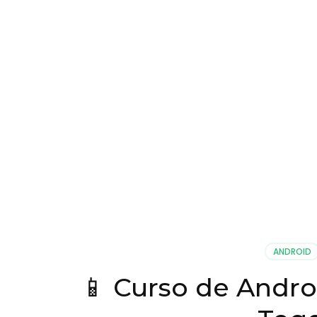
ANDROID
📱 Curso de Androi