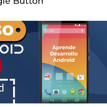
le Button