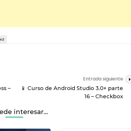
oid
Entrada siguiente
ss –
📱 Curso de Android Studio 3.0+ parte
16 – Checkbox
de interesar...