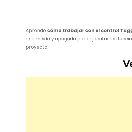
Aprende
cómo trabajar con el control Tog
encendido y apagado para ejecutar las funci
proyecto.
V