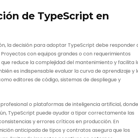
pción de TypeScript en
ón, la decisión para adoptar TypeScript debe responder 
d. Proyectos con equipos grandes o con requerimientos
o que reduce la complejidad del mantenimiento y facilita l
ién es indispensable evaluar la curva de aprendizaje y l
como editores de código, sistemas de despliegue y
rofesional o plataformas de inteligencia artificial, dond
mún, TypeScript puede ayudar a tipar correctamente las
consistencias y errores críticos en producción. En
nición anticipada de tipos y contratos asegura que los