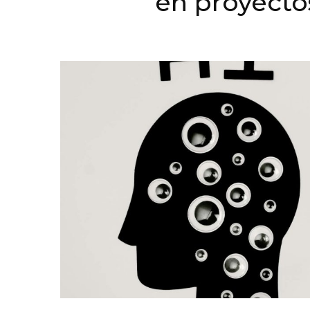
en proyecto