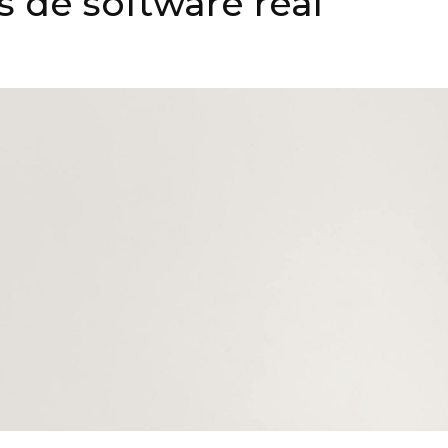
s de software real