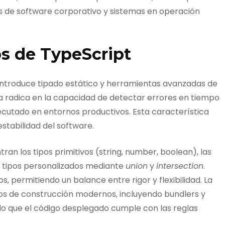
s de software corporativo y sistemas en operación
s de TypeScript
introduce tipado estático y herramientas avanzadas de
aja radica en la capacidad de detectar errores en tiempo
ecutado en entornos productivos. Esta característica
estabilidad del software.
an los tipos primitivos (string, number, boolean), las
a y tipos personalizados mediante
union
y
intersection
.
, permitiendo un balance entre rigor y flexibilidad. La
os de construcción modernos, incluyendo bundlers y
do que el código desplegado cumple con las reglas