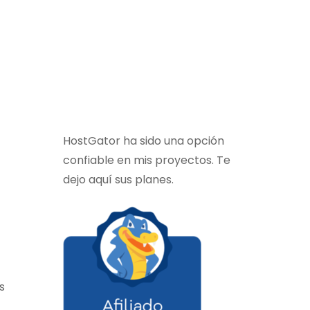
HostGator ha sido una opción
confiable en mis proyectos. Te
dejo aquí sus planes.
s