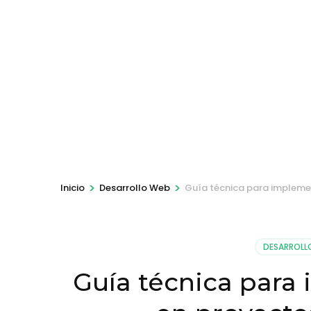
>
>
Inicio
Desarrollo Web
Guía técnica para implemen
DESARROLL
Guía técnica para