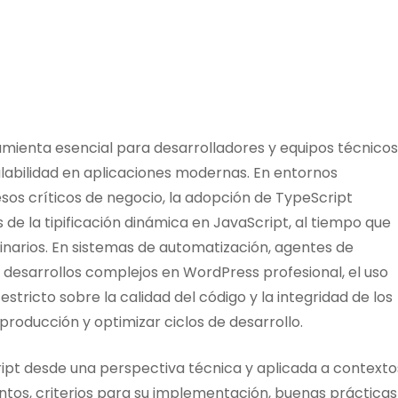
mienta esencial para desarrolladores y equipos técnicos
alabilidad en aplicaciones modernas. En entornos
sos críticos de negocio, la adopción de TypeScript
e la tipificación dinámica en JavaScript, al tiempo que
plinarios. En sistemas de automatización, agentes de
o desarrollos complejos en WordPress profesional, el uso
tricto sobre la calidad del código y la integridad de los
producción y optimizar ciclos de desarrollo.
ript desde una perspectiva técnica y aplicada a contexto
ntos, criterios para su implementación, buenas prácticas