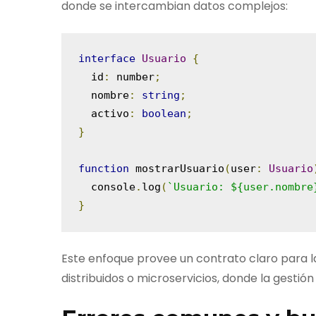
donde se intercambian datos complejos:
interface
Usuario
{
  id
:
 number
;
  nombre
:
string
;
  activo
:
boolean
;
}
function
 mostrarUsuario
(
user
:
Usuario
  console
.
log
(
`Usuario: ${user.nombre
}
Este enfoque provee un contrato claro para l
distribuidos o microservicios, donde la gestión