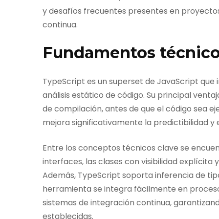
y desafíos frecuentes presentes en proyecto
continua.
Fundamentos técnico
TypeScript es un superset de JavaScript que 
análisis estático de código. Su principal vent
de compilación, antes de que el código sea ej
mejora significativamente la predictibilidad y 
Entre los conceptos técnicos clave se encuentr
interfaces, las clases con visibilidad explícit
Además, TypeScript soporta inferencia de tipos
herramienta se integra fácilmente en proces
sistemas de integración continua, garantizan
establecidas.