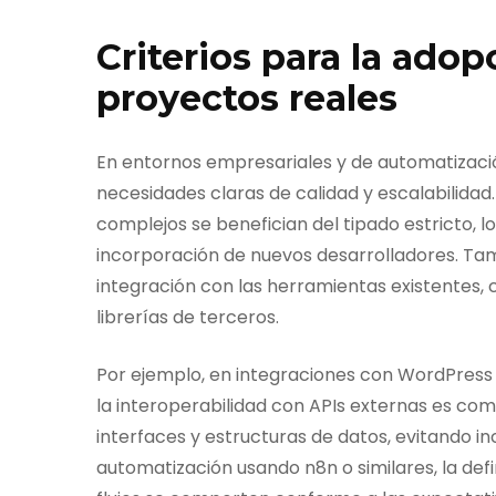
Criterios para la ado
proyectos reales
En entornos empresariales y de automatizaci
necesidades claras de calidad y escalabilida
complejos se benefician del tipado estricto, l
incorporación de nuevos desarrolladores. Tamb
integración con las herramientas existentes, 
librerías de terceros.
Por ejemplo, en integraciones con WordPress p
la interoperabilidad con APIs externas es co
interfaces y estructuras de datos, evitando in
automatización usando n8n o similares, la defi