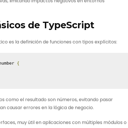
vas, limitando impactos negativos en entornos
ásicos de TypeScript
ico es la definición de funciones con tipos explícitos:
number 
{
ros como el resultado son números, evitando pasar
n causar errores en la lógica de negocio.
erfaces, muy útil en aplicaciones con múltiples módulos o