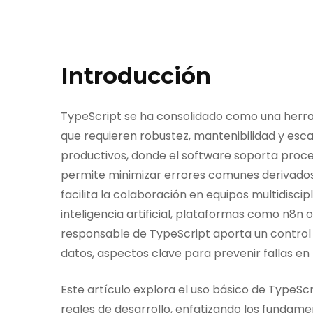
Introducción
TypeScript se ha consolidado como una herra
que requieren robustez, mantenibilidad y esc
productivos, donde el software soporta proce
permite minimizar errores comunes derivados d
facilita la colaboración en equipos multidisci
inteligencia artificial, plataformas como n8n 
responsable de TypeScript aporta un control es
datos, aspectos clave para prevenir fallas en 
Este artículo explora el uso básico de TypeSc
reales de desarrollo, enfatizando los fundame