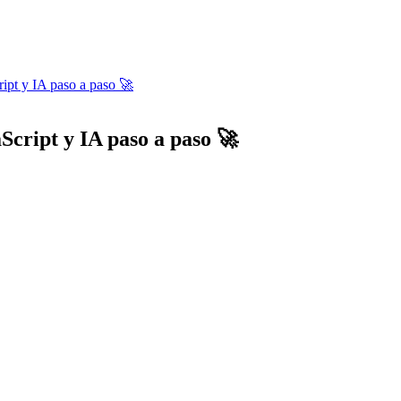
ript y IA paso a paso 🚀
Script y IA paso a paso 🚀