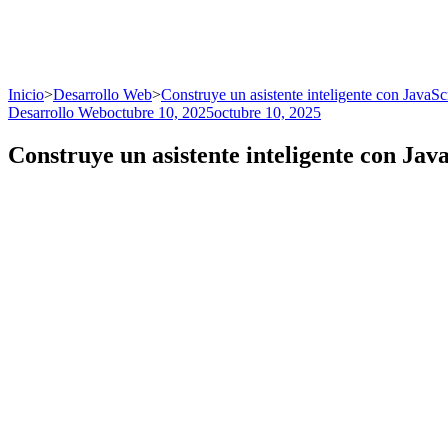
Inicio
>
Desarrollo Web
>
Construye un asistente inteligente con JavaSc
Desarrollo Web
octubre 10, 2025
octubre 10, 2025
Construye un asistente inteligente con Java