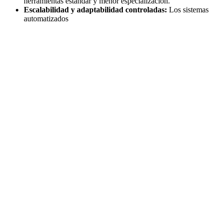
herramientas estándar y menor especialización.
Escalabilidad y adaptabilidad controladas:
Los sistemas
automatizados