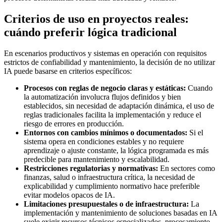
Criterios de uso en proyectos reales:
cuándo preferir lógica tradicional
En escenarios productivos y sistemas en operación con requisitos
estrictos de confiabilidad y mantenimiento, la decisión de no utilizar
IA puede basarse en criterios específicos:
Procesos con reglas de negocio claras y estáticas:
Cuando
la automatización involucra flujos definidos y bien
establecidos, sin necesidad de adaptación dinámica, el uso de
reglas tradicionales facilita la implementación y reduce el
riesgo de errores en producción.
Entornos con cambios mínimos o documentados:
Si el
sistema opera en condiciones estables y no requiere
aprendizaje o ajuste constante, la lógica programada es más
predecible para mantenimiento y escalabilidad.
Restricciones regulatorias y normativas:
En sectores como
finanzas, salud o infraestructura crítica, la necesidad de
explicabilidad y cumplimiento normativo hace preferible
evitar modelos opacos de IA.
Limitaciones presupuestales o de infraestructura:
La
implementación y mantenimiento de soluciones basadas en IA
suele exigir recursos técnicos especializados, procesamiento