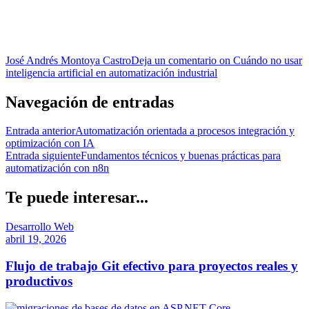
José Andrés Montoya Castro
Deja un comentario
on Cuándo no usar
inteligencia artificial en automatización industrial
Navegación de entradas
Entrada anterior
Automatización orientada a procesos integración y
optimización con IA
Entrada siguiente
Fundamentos técnicos y buenas prácticas para
automatización con n8n
Te puede interesar...
Desarrollo Web
abril 19, 2026
Flujo de trabajo Git efectivo para proyectos reales y
productivos