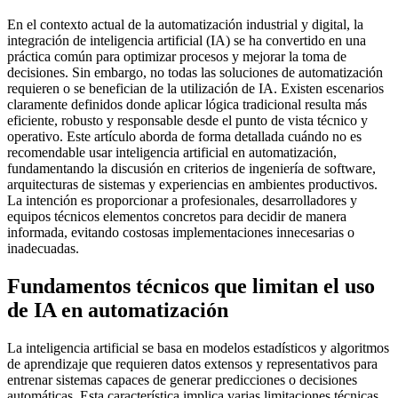
En el contexto actual de la automatización industrial y digital, la
integración de inteligencia artificial (IA) se ha convertido en una
práctica común para optimizar procesos y mejorar la toma de
decisiones. Sin embargo, no todas las soluciones de automatización
requieren o se benefician de la utilización de IA. Existen escenarios
claramente definidos donde aplicar lógica tradicional resulta más
eficiente, robusto y responsable desde el punto de vista técnico y
operativo. Este artículo aborda de forma detallada cuándo no es
recomendable usar inteligencia artificial en automatización,
fundamentando la discusión en criterios de ingeniería de software,
arquitecturas de sistemas y experiencias en ambientes productivos.
La intención es proporcionar a profesionales, desarrolladores y
equipos técnicos elementos concretos para decidir de manera
informada, evitando costosas implementaciones innecesarias o
inadecuadas.
Fundamentos técnicos que limitan el uso
de IA en automatización
La inteligencia artificial se basa en modelos estadísticos y algoritmos
de aprendizaje que requieren datos extensos y representativos para
entrenar sistemas capaces de generar predicciones o decisiones
automáticas. Esta característica implica varias limitaciones técnicas