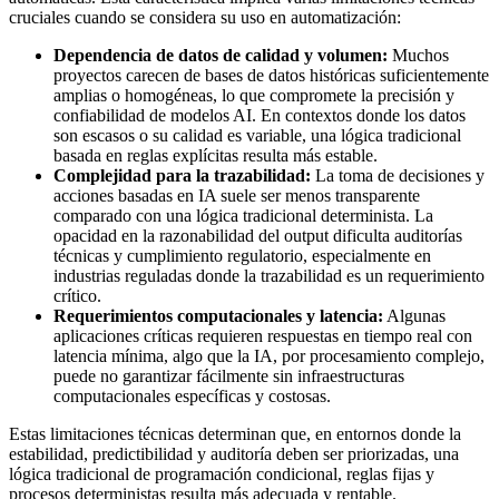
cruciales cuando se considera su uso en automatización:
Dependencia de datos de calidad y volumen:
Muchos
proyectos carecen de bases de datos históricas suficientemente
amplias o homogéneas, lo que compromete la precisión y
confiabilidad de modelos AI. En contextos donde los datos
son escasos o su calidad es variable, una lógica tradicional
basada en reglas explícitas resulta más estable.
Complejidad para la trazabilidad:
La toma de decisiones y
acciones basadas en IA suele ser menos transparente
comparado con una lógica tradicional determinista. La
opacidad en la razonabilidad del output dificulta auditorías
técnicas y cumplimiento regulatorio, especialmente en
industrias reguladas donde la trazabilidad es un requerimiento
crítico.
Requerimientos computacionales y latencia:
Algunas
aplicaciones críticas requieren respuestas en tiempo real con
latencia mínima, algo que la IA, por procesamiento complejo,
puede no garantizar fácilmente sin infraestructuras
computacionales específicas y costosas.
Estas limitaciones técnicas determinan que, en entornos donde la
estabilidad, predictibilidad y auditoría deben ser priorizadas, una
lógica tradicional de programación condicional, reglas fijas y
procesos deterministas resulta más adecuada y rentable.