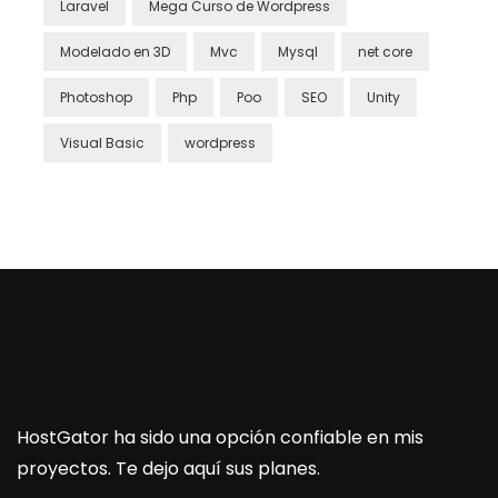
Laravel
Mega Curso de Wordpress
Modelado en 3D
Mvc
Mysql
net core
Photoshop
Php
Poo
SEO
Unity
Visual Basic
wordpress
HostGator ha sido una opción confiable en mis
proyectos. Te dejo aquí sus planes.