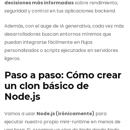
decisiones más informadas
sobre rendimiento,
seguridad y control en tus aplicaciones backend.
Además, con el auge de IA generativa, cada vez más
desarrolladores buscan entornos mínimos que
puedan integrarse fácilmente en flujos
personalizados o scripts ejecutados en servidores
ligeros.
Paso a paso: Cómo crear
un clon básico de
Node.js
Vamos a usar
Node.js (irónicamente)
para
ejecutar nuestro propio mini-runtime en menos de
una hora. Sí, creamos un clon de Node desde Node,