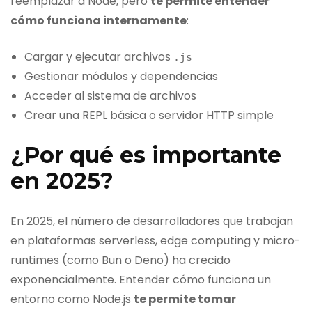
reemplazar a Node, pero
te permite entender
cómo funciona internamente
:
Cargar y ejecutar archivos
.
js
Gestionar módulos y dependencias
Acceder al sistema de archivos
Crear una REPL básica o servidor HTTP simple
¿Por qué es importante
en 2025?
En 2025, el número de desarrolladores que trabajan
en plataformas serverless, edge computing y micro-
runtimes (como
Bun
o
Deno
) ha crecido
exponencialmente. Entender cómo funciona un
entorno como Node.js
te permite tomar