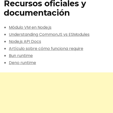
Recursos oficiales y
documentación
Módulo VM en Node.js
Understanding CommonJS vs ESModules
Node.js API Docs
Artículo sobre cómo funciona require
Bun runtime
Deno runtime