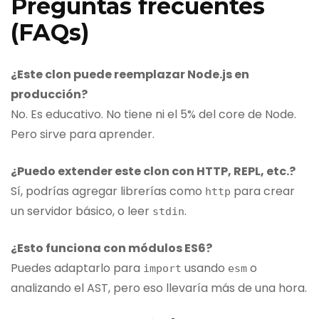
Preguntas frecuentes
(FAQs)
¿Este clon puede reemplazar Node.js en
producción?
No. Es educativo. No tiene ni el 5% del core de Node.
Pero sirve para aprender.
¿Puedo extender este clon con HTTP, REPL, etc.?
Sí, podrías agregar librerías como
para crear
http
un servidor básico, o leer
.
stdin
¿Esto funciona con módulos ES6?
Puedes adaptarlo para
usando
o
import
esm
analizando el AST, pero eso llevaría más de una hora.