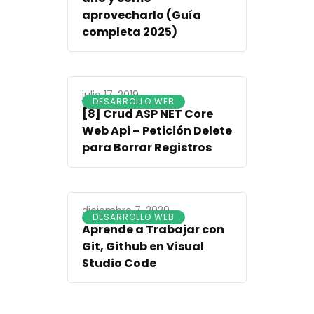
aprovecharlo (Guía
completa 2025)
julio 17, 2019
DESARROLLO WEB
[8] Crud ASP NET Core
Web Api – Petición Delete
para Borrar Registros
diciembre 7, 2020
DESARROLLO WEB
Aprende a Trabajar con
Git, Github en Visual
Studio Code