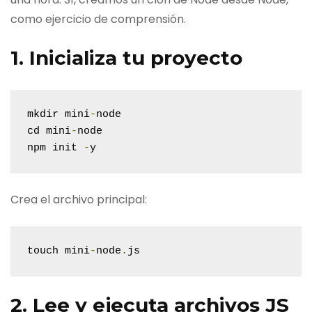
como ejercicio de comprensión.
1. Inicializa tu proyecto
mkdir mini
-
node

cd mini
-
node

npm init 
-
y
Crea el archivo principal:
touch mini
-
node
.
js
2. Lee y ejecuta archivos JS