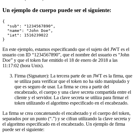
Un ejemplo de cuerpo puede ser el siguiente:
{

  "sub": "1234567890",

  "name": "John Doe",

  "iat": 1516239022

En este ejemplo, estamos especificando que el sujeto del JWT es el
usuario con ID “1234567890”, que el nombre del usuario es “John
Doe” y que el token fue emitido el 18 de enero de 2018 a las
11:17:02 (hora Unix).
Firma (Signature): La tercera parte de un JWT es la firma, que
se utiliza para verificar que el token no ha sido manipulado y
que es seguro de usar. La firma se crea a partir del
encabezado, el cuerpo y una clave secreta compartida entre el
cliente y el servidor. La clave secreta se utiliza para firmar el
token utilizando el algoritmo especificado en el encabezado.
La firma se crea concatenando el encabezado y el cuerpo del token,
separados por un punto (“.”) y se cifran utilizando la clave secreta y
el algoritmo especificado en el encabezado. Un ejemplo de firma
puede ser el siguiente: