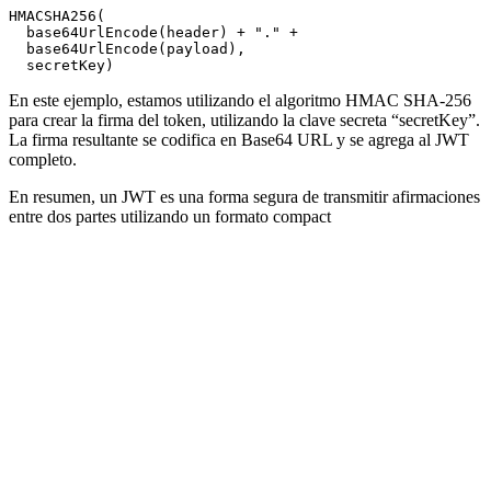
HMACSHA256(

  base64UrlEncode(header) + "." +

  base64UrlEncode(payload),

En este ejemplo, estamos utilizando el algoritmo HMAC SHA-256
para crear la firma del token, utilizando la clave secreta “secretKey”.
La firma resultante se codifica en Base64 URL y se agrega al JWT
completo.
En resumen, un JWT es una forma segura de transmitir afirmaciones
entre dos partes utilizando un formato compact