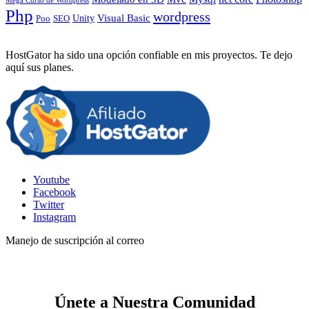
Mega Curso de Wordpress
Php
wordpress
Visual Basic
SEO
Unity
Poo
HostGator ha sido una opción confiable en mis proyectos. Te dejo
aquí sus planes.
Youtube
Facebook
Twitter
Instagram
Manejo de suscripción al correo
Únete a Nuestra Comunidad