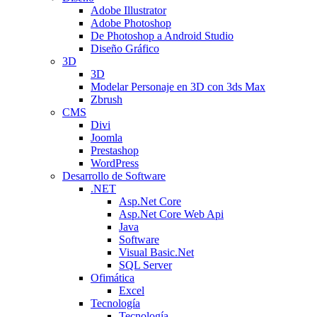
Adobe Illustrator
Adobe Photoshop
De Photoshop a Android Studio
Diseño Gráfico
3D
3D
Modelar Personaje en 3D con 3ds Max
Zbrush
CMS
Divi
Joomla
Prestashop
WordPress
Desarrollo de Software
.NET
Asp.Net Core
Asp.Net Core Web Api
Java
Software
Visual Basic.Net
SQL Server
Ofimática
Excel
Tecnología
Tecnología