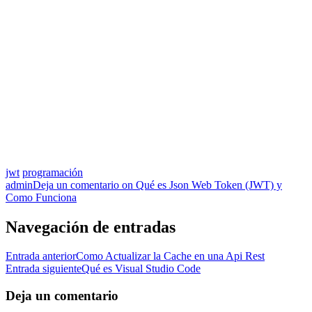
jwt
programación
admin
Deja un comentario
on Qué es Json Web Token (JWT) y
Como Funciona
Navegación de entradas
Entrada anterior
Como Actualizar la Cache en una Api Rest
Entrada siguiente
Qué es Visual Studio Code
Deja un comentario