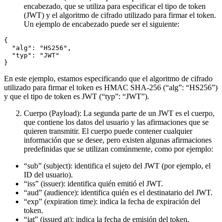
encabezado, que se utiliza para especificar el tipo de token
(JWT) y el algoritmo de cifrado utilizado para firmar el token.
Un ejemplo de encabezado puede ser el siguiente:
{

  "alg": "HS256",

  "typ": "JWT"

En este ejemplo, estamos especificando que el algoritmo de cifrado
utilizado para firmar el token es HMAC SHA-256 (“alg”: “HS256”)
y que el tipo de token es JWT (“typ”: “JWT”).
Cuerpo (Payload): La segunda parte de un JWT es el cuerpo,
que contiene los datos del usuario y las afirmaciones que se
quieren transmitir. El cuerpo puede contener cualquier
información que se desee, pero existen algunas afirmaciones
predefinidas que se utilizan comúnmente, como por ejemplo:
“sub” (subject): identifica el sujeto del JWT (por ejemplo, el
ID del usuario).
“iss” (issuer): identifica quién emitió el JWT.
“aud” (audience): identifica quién es el destinatario del JWT.
“exp” (expiration time): indica la fecha de expiración del
token.
“iat” (issued at): indica la fecha de emisión del token.