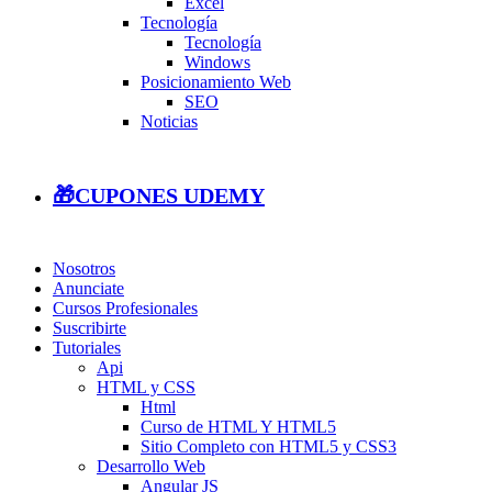
Excel
Tecnología
Tecnología
Windows
Posicionamiento Web
SEO
Noticias
🎁CUPONES UDEMY
Nosotros
Anunciate
Cursos Profesionales
Suscribirte
Tutoriales
Api
HTML y CSS
Html
Curso de HTML Y HTML5
Sitio Completo con HTML5 y CSS3
Desarrollo Web
Angular JS