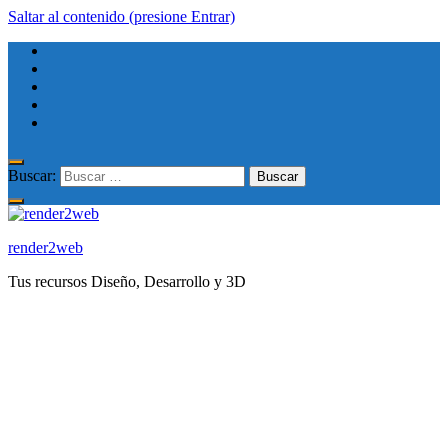
Saltar al contenido (presione Entrar)
Buscar:
render2web
Tus recursos Diseño, Desarrollo y 3D