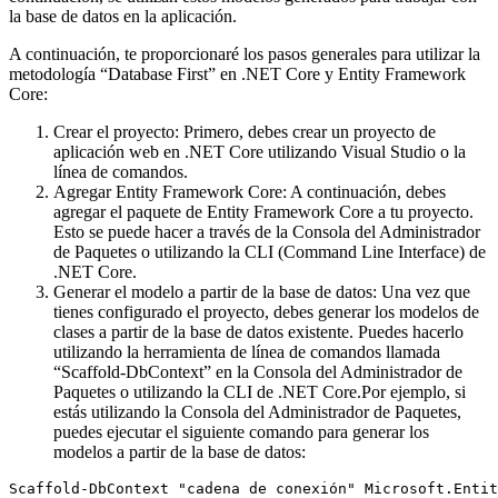
la base de datos en la aplicación.
A continuación, te proporcionaré los pasos generales para utilizar la
metodología “Database First” en .NET Core y Entity Framework
Core:
Crear el proyecto: Primero, debes crear un proyecto de
aplicación web en .NET Core utilizando Visual Studio o la
línea de comandos.
Agregar Entity Framework Core: A continuación, debes
agregar el paquete de Entity Framework Core a tu proyecto.
Esto se puede hacer a través de la Consola del Administrador
de Paquetes o utilizando la CLI (Command Line Interface) de
.NET Core.
Generar el modelo a partir de la base de datos: Una vez que
tienes configurado el proyecto, debes generar los modelos de
clases a partir de la base de datos existente. Puedes hacerlo
utilizando la herramienta de línea de comandos llamada
“Scaffold-DbContext” en la Consola del Administrador de
Paquetes o utilizando la CLI de .NET Core.Por ejemplo, si
estás utilizando la Consola del Administrador de Paquetes,
puedes ejecutar el siguiente comando para generar los
modelos a partir de la base de datos:
Scaffold-DbContext "cadena de conexión" Microsoft.Entit