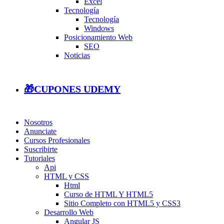
Excel
Tecnología
Tecnología
Windows
Posicionamiento Web
SEO
Noticias
🎁CUPONES UDEMY
Nosotros
Anunciate
Cursos Profesionales
Suscribirte
Tutoriales
Api
HTML y CSS
Html
Curso de HTML Y HTML5
Sitio Completo con HTML5 y CSS3
Desarrollo Web
Angular JS