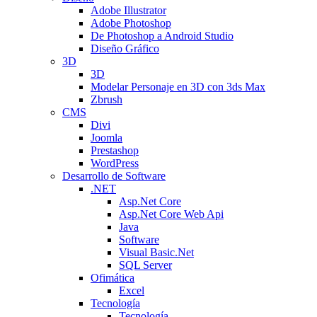
Adobe Illustrator
Adobe Photoshop
De Photoshop a Android Studio
Diseño Gráfico
3D
3D
Modelar Personaje en 3D con 3ds Max
Zbrush
CMS
Divi
Joomla
Prestashop
WordPress
Desarrollo de Software
.NET
Asp.Net Core
Asp.Net Core Web Api
Java
Software
Visual Basic.Net
SQL Server
Ofimática
Excel
Tecnología
Tecnología