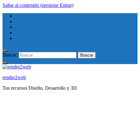
Saltar al contenido (presione Entrar)
Buscar:
render2web
Tus recursos Diseño, Desarrollo y 3D