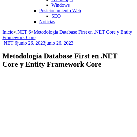
Windows
Posicionamiento Web
SEO
Noticias
Inicio
>
.NET 6
>
Metodología Database First en .NET Core y Entity
Framework Core
.NET 6
junio 26, 2023
junio 26, 2023
Metodología Database First en .NET
Core y Entity Framework Core